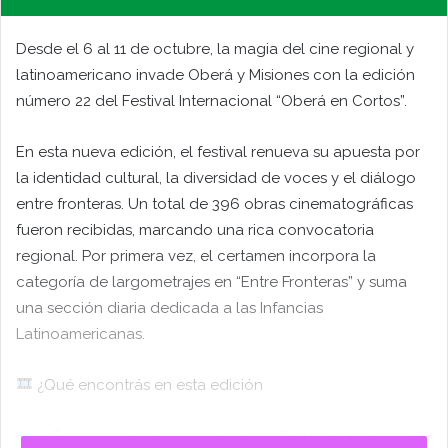
Desde el 6 al 11 de octubre, la magia del cine regional y
latinoamericano invade Oberá y Misiones con la edición
número 22 del Festival Internacional “Oberá en Cortos”.
En esta nueva edición, el festival renueva su apuesta por
la identidad cultural, la diversidad de voces y el diálogo
entre fronteras. Un total de 396 obras cinematográficas
fueron recibidas, marcando una rica convocatoria
regional. Por primera vez, el certamen incorpora la
categoría de largometrajes en “Entre Fronteras” y suma
una sección diaria dedicada a las Infancias
Latinoamericanas.
¿Qué encontrás en esta edición
Ceremonia de apertura el lunes 6, a las 17 hs en el