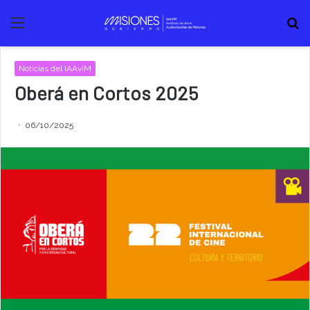
Menú
B
Noticias del IAAviM
Oberá en Cortos 2025
06/10/2025