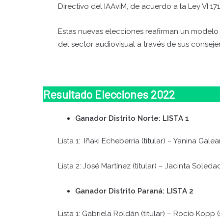
Directivo del IAAviM, de acuerdo a la Ley VI 1
Estas nuevas elecciones reafirman un modelo d
del sector audiovisual a través de sus conseje
Resultado Elecciones 2022
Ganador Distrito Norte: LISTA 1
Lista 1: Iñaki Echeberria (titular) – Yanina Gal
Lista 2: José Martínez (titular) – Jacinta Soled
Ganador Distrito Paraná: LISTA 2
Lista 1: Gabriela Roldán (titular) – Rocío Kopp 