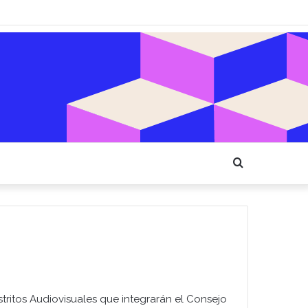
Buscar
tritos Audiovisuales que integrarán el Consejo