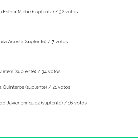
ca Esther Miche (suplente) / 32 votos
mila Acosta (suplente) / 7 votos
wieters (suplente) / 34 votos
za Quinteros (suplente) / 21 votos
ego Javier Enríquez (suplente) / 16 votos