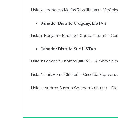
Lista 2: Leonardo Matías Ríos (titular) – Veróni
Ganador Distrito Uruguay: LISTA 1
Lista 1: Benjamín Emanuel Correa (titular) – Ca
Ganador Distrito Sur: LISTA 1
Lista 1: Federico Thomas (titular) – Aimará Sch
Lista 2: Luis Bernal (titular) – Griselda Esperan
Lista 3: Andrea Susana Chamorro (titular) – Di