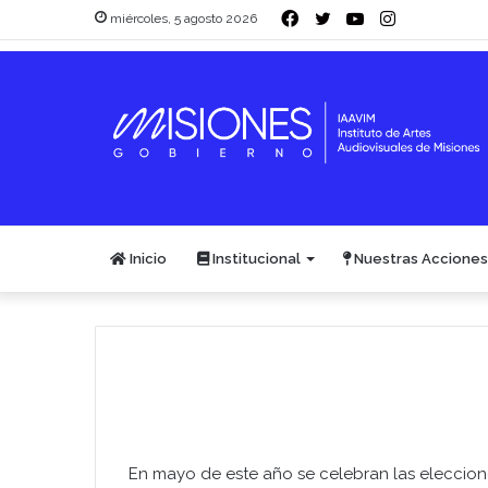
Facebook
Twitter
YouTube
Instagram
miércoles, 5 agosto 2026
Inicio
Institucional
Nuestras Acciones
En mayo de este año se celebran las eleccione