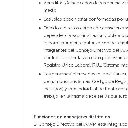
Acreditar 5 (cinco) años de residencia y t
medio.
Las listas deben estar conformadas por un
Debido a que los cargos de consejerxs s
dependencia -administración pública o p
la correspondiente autorización del empl
integrantes del Consejo Directivo del IAA
contratos o plantas en cualquier estamen
Registro Único Laboral (RUL/Sistema Integ
Las personas interesadas en postularse (t
de nombres, sus firmas, Código de Registr
incluidos) y foto individual de frente e
trabajo, en la misma debe ser visible el ro
Funciones de consejerxs distritales
El Consejo Directivo del IAAviM está integrado