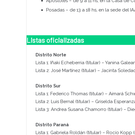
Apóstoles – de 9 a 11 hs, en la Casa de Cu
Posadas – de 13 a 18 hs, en la sede del IA
Listas oficializadas
Distrito Norte
Lista 1: Iñaki Echeberria (titular) – Yanina Gale
Lista 2: José Martínez (titular) – Jacinta Soled
Distrito Sur
Lista 1: Federico Thomas (titular) – Aimará Sch
Lista 2: Luis Bernal (titular) – Griselda Esperan
Lista 3: Andrea Susana Chamorro (titular) – Di
Distrito Paraná
Lista 1: Gabriela Roldán (titular) – Rocío Kopp 