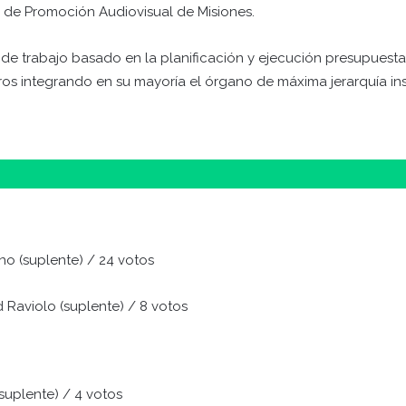
71 de Promoción Audiovisual de Misiones.
e trabajo basado en la planificación y ejecución presupuestar
ros integrando en su mayoría el órgano de máxima jerarquía inst
eano (suplente) / 24 votos
ad Raviolo (suplente) / 8 votos
(suplente) / 4 votos