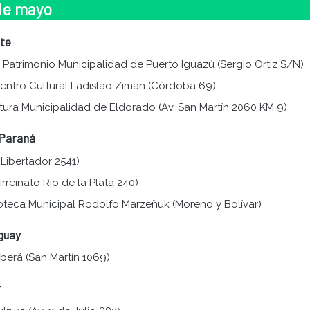
 de mayo
rte
de Patrimonio Municipalidad de Puerto Iguazú (Sergio Ortiz S/N)
Centro Cultural Ladislao Ziman (Córdoba 69)
ultura Municipalidad de Eldorado (Av. San Martín 2060 KM 9)
 Paraná
 Libertador 2541)
irreinato Río de la Plata 240)
lioteca Municipal Rodolfo Marzeñuk (Moreno y Bolívar)
guay
Oberá (San Martín 1069)
r