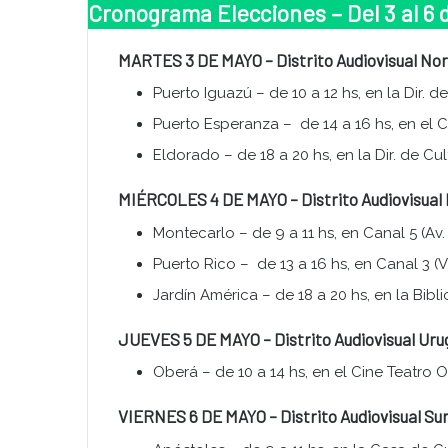
Cronograma Elecciones
–
Del 3 al 6
MARTES 3 DE MAYO – Distrito Audiovisual No
Puerto Iguazú – de 10 a 12 hs, en la Dir. 
Puerto Esperanza – de 14 a 16 hs, en el 
Eldorado – de 18 a 20 hs, en la Dir. de C
MIÉRCOLES 4 DE MAYO – Distrito Audiovisual
Montecarlo – de 9 a 11 hs, en Canal 5 (Av.
Puerto Rico – de 13 a 16 hs, en Canal 3 (V
Jardín América – de 18 a 20 hs, en la Bib
JUEVES 5 DE MAYO – Distrito Audiovisual Uru
Oberá – de 10 a 14 hs, en el Cine Teatro 
VIERNES 6 DE MAYO – Distrito Audiovisual Su