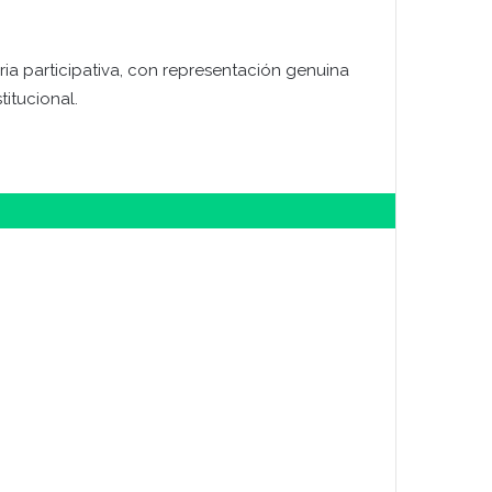
ia participativa, con representación genuina
itucional.