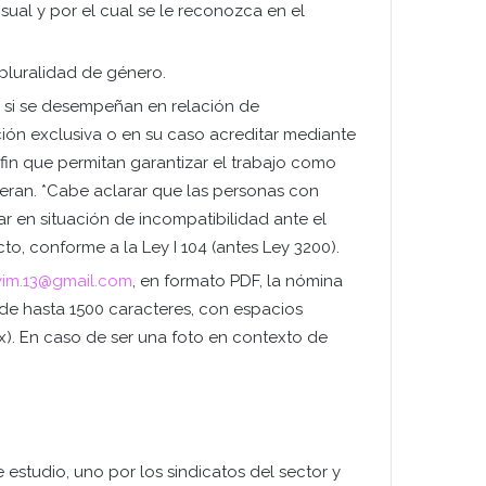
isual y por el cual se le reconozca en el
 pluralidad de género.
, si se desempeñan en relación de
ión exclusiva o en su caso acreditar mediante
fin que permitan garantizar el trabajo como
uieran. *Cabe aclarar que las personas con
r en situación de incompatibilidad ante el
o, conforme a la Ley I 104 (antes Ley 3200).
vim.13@gmail.com
, en formato PDF, la nómina
 (de hasta 1500 caracteres, con espacios
x). En caso de ser una foto en contexto de
 estudio, uno por los sindicatos del sector y