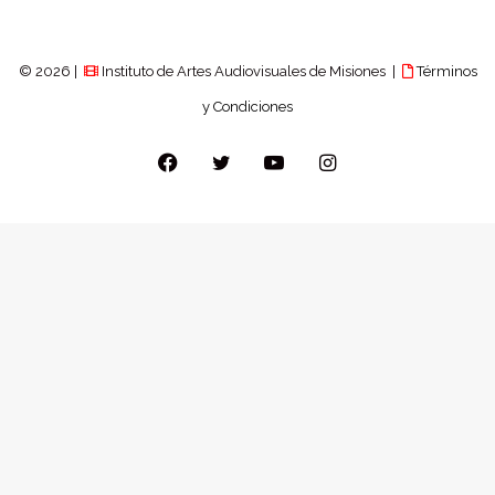
© 2026 |
Instituto de Artes Audiovisuales de Misiones |
Términos
y Condiciones
Facebook
Twitter
YouTube
Instagram