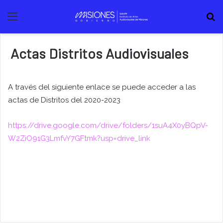
Menú
B
Actas Distritos Audiovisuales
A través del siguiente enlace se puede acceder a las
actas de Distritos del 2020-2023
https://drive.google.com/drive/folders/1suA4X0yBQpV-
W2ZiO91G3LmfvY7GFtmk?usp=drive_link