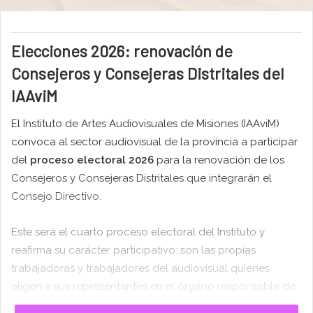
Elecciones 2026: renovación de
Consejeros y Consejeras Distritales del
IAAviM
El Instituto de Artes Audiovisuales de Misiones (IAAviM)
convoca al sector audiovisual de la provincia a participar
del
proceso electoral 2026
para la renovación de los
Consejeros y Consejeras Distritales que integrarán el
Consejo Directivo.
Este será el cuarto proceso electoral del Instituto y
reafirma su carácter participativo: son las propias
trabajadoras y trabajadores del audiovisual quienes
eligen a sus representantes en el órgano responsable de
definir las políticas públicas que orientan el desarrollo de