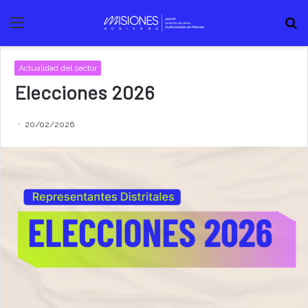
Menú
B
Actualidad del sector
Elecciones 2026
20/02/2026