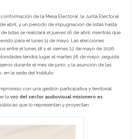
 conformación de la Mesa Electoral, la Junta Electoral
6 de abril, y un período de impugnación de listas hasta
n de listas se realizará el jueves 16 de abril, mientras que
previsto para el lunes 11 de mayo. Las elecciones
tos entre el lunes 18 y el viernes 22 de mayo de 2026,
utoridades tendrá lugar el martes 26 de mayo, seguida
ejeros durante el mes de junio, y la asunción de las
, en la sede del Instituto
promiso con una gestión participativa y territorial,
ue la
voz del sector audiovisual misionero es
 públicas que lo representan y proyectan.