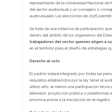
representante de la Universidad Nacional de M
del sector audiovisual y un consejero o consej
audiovisuales. Las elecciones de 2026 permiti
Se trata de una instancia de participación que
dentro del ámbito de los organismos del Estad
trabajadores del sector quienes eligen a s
en el territorio para el diseño de estrategias 
Derecho al voto
El padrón estará integrado por todas las pers
requisitos establecidos por la ley: tener al aud
último año, al menos una participación técnic
televisión, proyección pública o plataformas w
provincia previa a la inscripción en el registro.