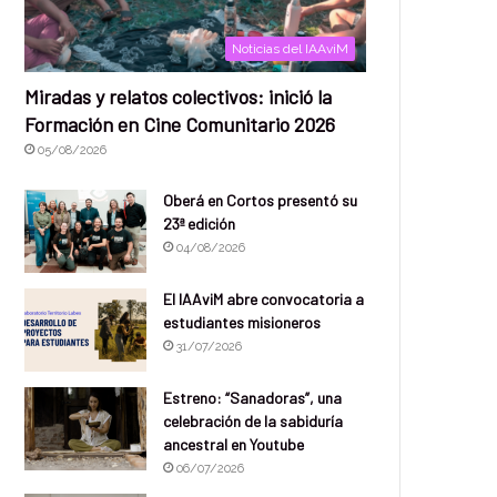
Noticias del IAAviM
Miradas y relatos colectivos: inició la
Formación en Cine Comunitario 2026
05/08/2026
Oberá en Cortos presentó su
23ª edición
04/08/2026
El IAAviM abre convocatoria a
estudiantes misioneros
31/07/2026
Estreno: “Sanadoras”, una
celebración de la sabiduría
ancestral en Youtube
06/07/2026