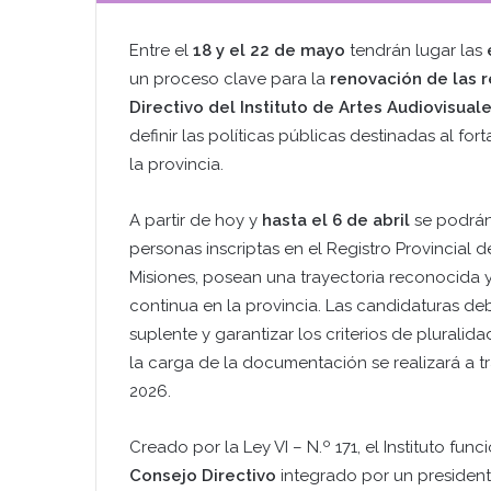
Entre el
18 y el 22 de mayo
tendrán lugar las
e
un proceso clave para la
renovación de las 
Directivo del Instituto de Artes Audiovisual
definir las políticas públicas destinadas al for
la provincia.
A partir de hoy y
hasta el 6 de abril
se podrá
personas inscriptas en el Registro Provincial d
Misiones, posean una trayectoria reconocida 
continua en la provincia. Las candidaturas deb
suplente y garantizar los criterios de pluralid
la carga de la documentación se realizará a t
2026.
Creado por la Ley VI – N.º 171, el Instituto fu
Consejo Directivo
integrado por un president