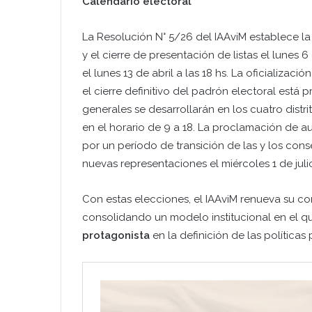
Calendario electoral
La Resolución N° 5/26 del IAAviM establece la
y el cierre de presentación de listas el lunes 
el lunes 13 de abril a las 18 hs. La oficializació
el cierre definitivo del padrón electoral está 
generales se desarrollarán en los cuatro distri
en el horario de 9 a 18. La proclamación de a
por un período de transición de las y los cons
nuevas representaciones el miércoles 1 de julio
Con estas elecciones, el IAAviM renueva su com
consolidando un modelo institucional en el q
protagonista
en la definición de las políticas