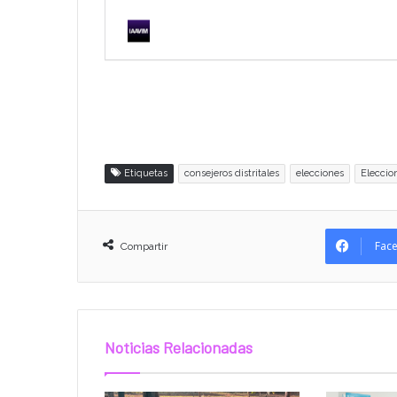
Etiquetas
consejeros distritales
elecciones
Eleccio
Fac
Compartir
Noticias Relacionadas