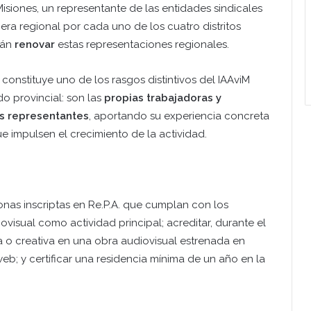
isiones, un representante de las entidades sindicales
era regional por cada uno de los cuatro distritos
rán
renovar
estas representaciones regionales.
 constituye uno de los rasgos distintivos del IAAviM
o provincial: son las
propias trabajadoras y
us representantes
, aportando su experiencia concreta
que impulsen el crecimiento de la actividad.
onas inscriptas en Re.P.A. que cumplan con los
iovisual como actividad principal; acreditar, durante el
a o creativa en una obra audiovisual estrenada en
eb; y certificar una residencia mínima de un año en la