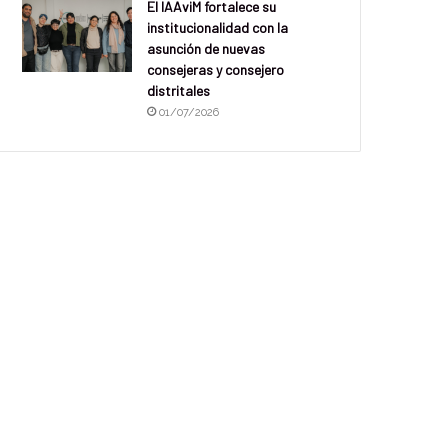
El IAAviM fortalece su
institucionalidad con la
asunción de nuevas
consejeras y consejero
distritales
01/07/2026