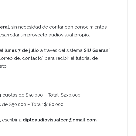
eral
, sin necesidad de contar con conocimientos
 desarrollar un proyecto audiovisual propio.
del
lunes 7 de julio
a través del sistema
SIU Guaraní
.
rreo del contacto] para recibir el tutorial de
eto.
 4 cuotas de $50.000 – Total: $230.000
s de $50.000 – Total: $180.000
 escribir a
diploaudiovisualccn@gmail.com