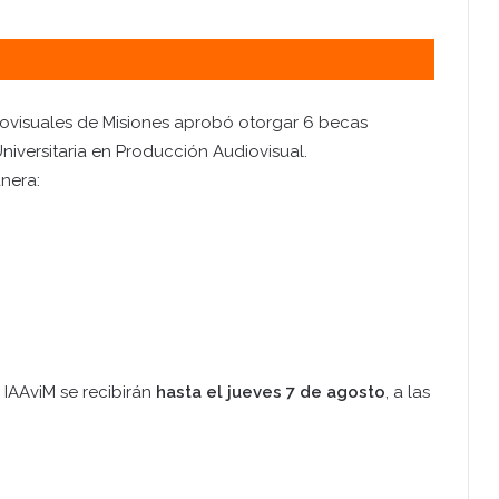
diovisuales de Misiones aprobó otorgar 6 becas
iversitaria en Producción Audiovisual.
nera:
 IAAviM se recibirán
hasta el jueves 7 de agosto
, a las