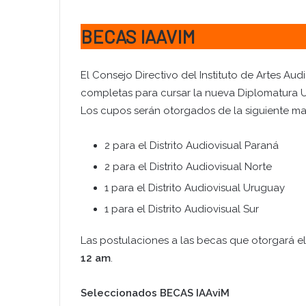
BECAS IAAVIM
El Consejo Directivo del Instituto de Artes Au
completas para cursar la nueva Diplomatura Un
Los cupos serán otorgados de la siguiente ma
2 para el Distrito Audiovisual Paraná
2 para el Distrito Audiovisual Norte
1 para el Distrito Audiovisual Uruguay
1 para el Distrito Audiovisual Sur
Las postulaciones a las becas que otorgará el
12 am
.
Seleccionados BECAS IAAviM