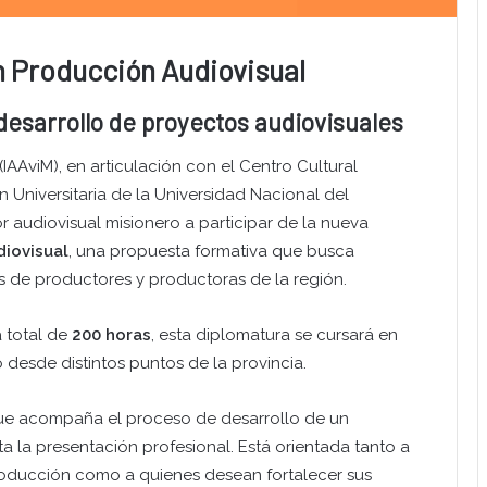
n Producción Audiovisual
desarrollo de proyectos audiovisuales
(IAAviM), en articulación con el Centro Cultural
 Universitaria de la Universidad Nacional del
or audiovisual misionero a participar de la nueva
diovisual
, una propuesta formativa que busca
s de productores y productoras de la región.
 total de
200 horas
, esta diplomatura se cursará en
 desde distintos puntos de la provincia.
que acompaña el proceso de desarrollo de un
ta la presentación profesional. Está orientada tanto a
producción como a quienes desean fortalecer sus