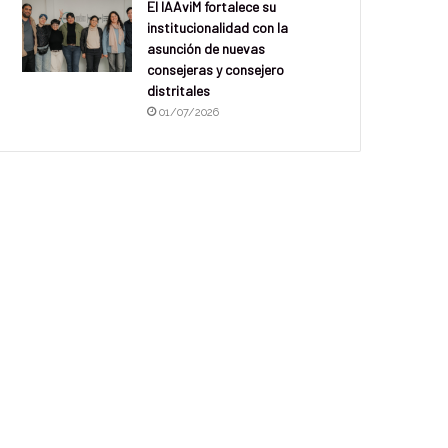
El IAAviM fortalece su
institucionalidad con la
asunción de nuevas
consejeras y consejero
distritales
01/07/2026