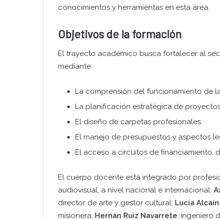
conocimientos y herramientas en esta área.
Objetivos de la formación
El trayecto académico busca fortalecer al sect
mediante:
La comprensión del funcionamiento de la
La planificación estratégica de proyectos
El diseño de carpetas profesionales.
El manejo de presupuestos y aspectos le
El acceso a circuitos de financiamiento, 
El cuerpo docente está integrado por profesi
audiovisual, a nivel nacional e internacional:
A
director de arte y gestor cultural;
Lucía Alcain
misionera;
Hernán Ruiz Navarrete
, ingeniero 