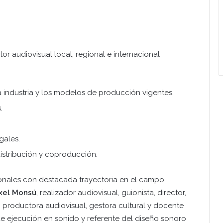
or audiovisual local, regional e internacional
 industria y los modelos de producción vigentes.
.
gales.
distribución y coproducción.
onales con destacada trayectoria en el campo
xel Monsú
, realizador audiovisual, guionista, director,
, productora audiovisual, gestora cultural y docente
de ejecución en sonido y referente del diseño sonoro