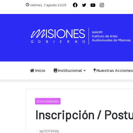
Facebook
Twitter
YouTube
Instagram
viernes, 7 agosto 2026
Inicio
Institucional
Nuestras Acciones
Convocatorias
Inscripción / Post
15/07/2025