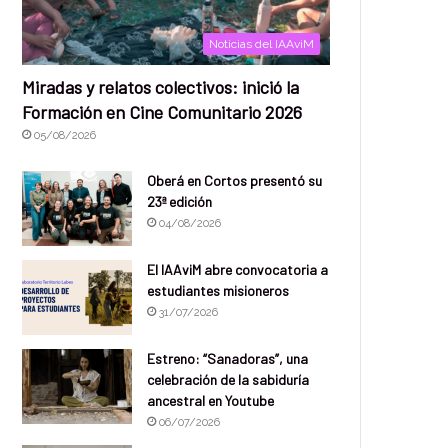
Noticias del IAAviM
Miradas y relatos colectivos: inició la
Formación en Cine Comunitario 2026
05/08/2026
Oberá en Cortos presentó su
23ª edición
04/08/2026
El IAAviM abre convocatoria a
estudiantes misioneros
31/07/2026
Estreno: “Sanadoras”, una
celebración de la sabiduría
ancestral en Youtube
06/07/2026