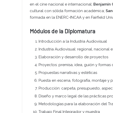
en el cine nacional e internacional;
Benjamín 
cultural con sólida formación académica;
San
formada en la ENERC-INCAA y en Fairfield Univ
Módulos de la Diplomatura
Introducción a la Industria Audiovisual
Industria Audiovisual: regional, nacional e
Elaboración y desarrollo de proyectos
Proyectos: premisa, idea, guión y formas
Propuestas narrativas y estéticas
Puesta en escena, fotografía, montaje y
Producción: carpeta, presupuesto, aspec
Diseño y marco legal de las prácticas pr
Metodologías para la elaboración del Tra
Trabajo Final Integrador y muestra