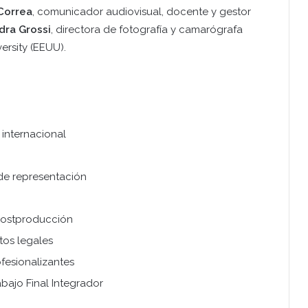
Correa
, comunicador audiovisual, docente y gestor
dra Grossi
, directora de fotografía y camarógrafa
ersity (EEUU).
 internacional
 de representación
 postproducción
tos legales
ofesionalizantes
bajo Final Integrador