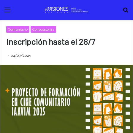
Menú
B
Comunitario
Convocatorias
Inscripción hasta el 28/7
04/07/2025