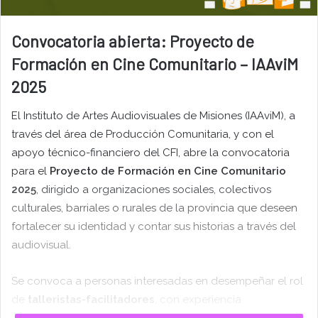
Convocatoria abierta: Proyecto de
Formación en Cine Comunitario – IAAviM
2025
El Instituto de Artes Audiovisuales de Misiones (IAAviM), a
través del área de Producción Comunitaria, y con el
apoyo técnico-financiero del CFI, abre la convocatoria
para el
Proyecto de Formación en Cine Comunitario
2025
, dirigido a organizaciones sociales, colectivos
culturales, barriales o rurales de la provincia que deseen
fortalecer su identidad y contar sus historias a través del
audiovisual.
Se convoca a personas interesadas en desempeñar el rol
de
talleristas-facilitadores
, con experiencia
comprobable en cine comunitario, educación popular,