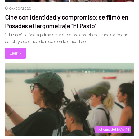
05/06/2026
Cine con identidad y compromiso: se filmó en
Posadas el largometraje “El Pasto”
“El Pasto”, la ópera prima de la directora cordobesa Ivana Galdeano
concluyó su etapa de rodaje en la ciudad de…
Leer »
Noticias del IAAviM