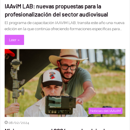
IAAviM LAB: nuevas propuestas para la
profesionalización del sector audiovisual
El programa de capacitación IAAVIM LAB, transita este año una nueva
edición en la que continúa ofreciendo formaciones específicas para…
Leer »
Noticias del IAAviM
08/02/2024