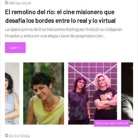
08/05/2026
El remolino del río: el cine misionero que
desafía los bordes entre lo real y lo virtual
La ópera prima de Eva Macarena Rodríguez finalizó su rodaje en
Posadas y entra en una etapa clave de posproducción.…
Leer »
Noticias del IAAviM
21/10/2024