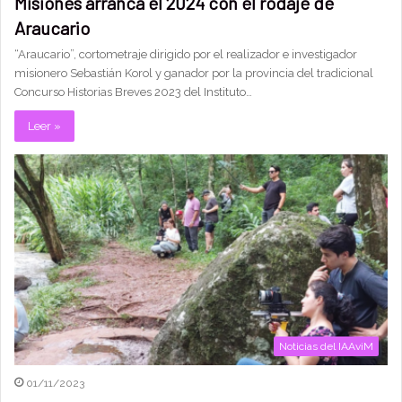
Misiones arranca el 2024 con el rodaje de
Araucario
“Araucario”, cortometraje dirigido por el realizador e investigador
misionero Sebastián Korol y ganador por la provincia del tradicional
Concurso Historias Breves 2023 del Instituto…
Leer »
Noticias del IAAviM
01/11/2023