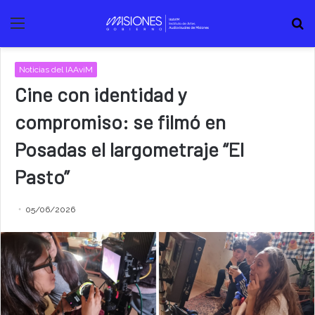
Menú
B
Noticias del IAAviM
Cine con identidad y
compromiso: se filmó en
Posadas el largometraje “El
Pasto”
05/06/2026