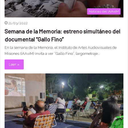
Noticias del IAAviM
21/03/2022
Semana de la Memoria: estreno simultáneo del
documental “Gallo Fino”
En la semana de la Memoria, el Instituto de Artes Audiovisuales de
Misiones (IAAviM) invita a ver “Gallo Fino”, largometraje…
Leer »