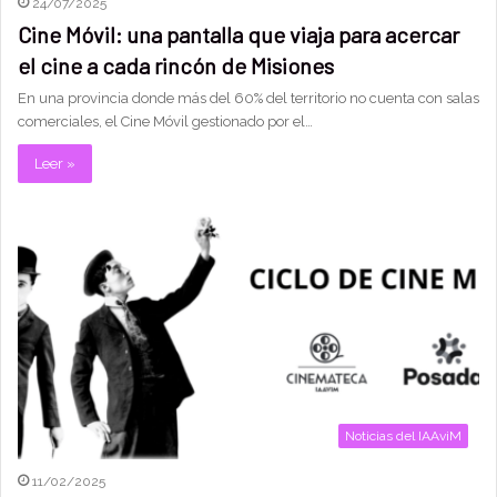
24/07/2025
Cine Móvil: una pantalla que viaja para acercar
el cine a cada rincón de Misiones
En una provincia donde más del 60% del territorio no cuenta con salas
comerciales, el Cine Móvil gestionado por el…
Leer »
Noticias del IAAviM
11/02/2025