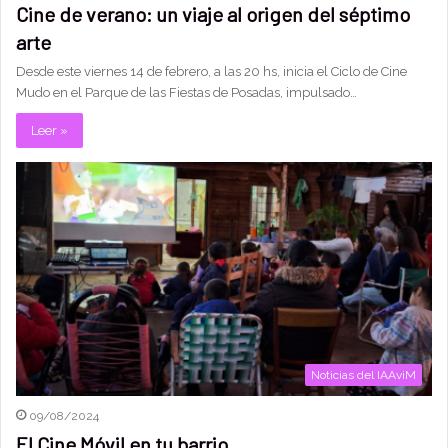
Cine de verano: un viaje al origen del séptimo
arte
Desde este viernes 14 de febrero, a las 20 hs, inicia el Ciclo de Cine
Mudo en el Parque de las Fiestas de Posadas, impulsado…
Leer »
Noticias del IAAviM
09/08/2024
El Cine Móvil en tu barrio