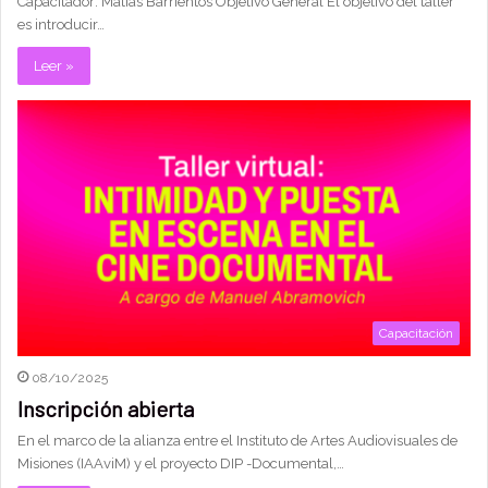
Capacitador: Matias Barrientos Objetivo General El objetivo del taller
es introducir…
Leer »
Capacitación
08/10/2025
Inscripción abierta
En el marco de la alianza entre el Instituto de Artes Audiovisuales de
Misiones (IAAviM) y el proyecto DIP -Documental,…