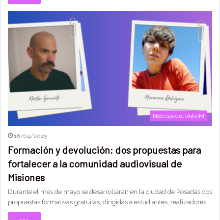
Noticias del IAAviM
16/04/2025
Formación y devolución: dos propuestas para
fortalecer a la comunidad audiovisual de
Misiones
Durante el mes de mayo se desarrollarán en la ciudad de Posadas dos
propuestas formativas gratuitas, dirigidas a estudiantes, realizadores…