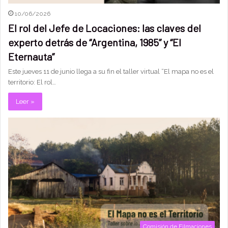
10/06/2026
El rol del Jefe de Locaciones: las claves del
experto detrás de “Argentina, 1985” y “El
Eternauta”
Este jueves 11 de junio llega a su fin el taller virtual “El mapa no es el
territorio: El rol…
Leer »
Comisión de Filmaciones