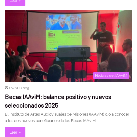
Leer »
Noticias del IAAviM
16/01/2025
Becas IAAviM: balance positivo y nuevos
seleccionados 2025
El Instituto de Artes Audiovisuales de Misiones (IAAviM) dio a conocer
a los dos nuevos beneficiarios de las Becas IAAviM…
Leer »