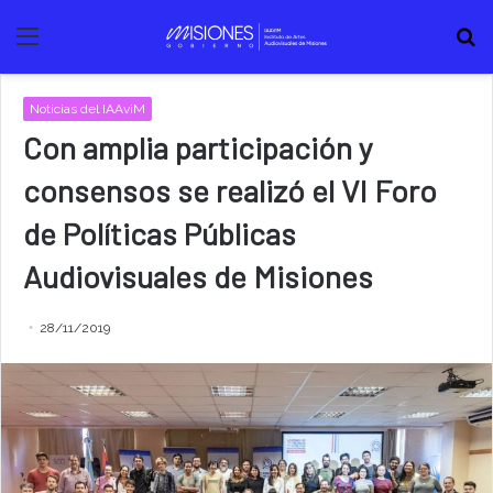
Menú
B
Noticias del IAAviM
Con amplia participación y
consensos se realizó el VI Foro
de Políticas Públicas
Audiovisuales de Misiones
28/11/2019