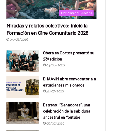
Noticias del IAAviM
Miradas y relatos colectivos: inició la
Formación en Cine Comunitario 2026
05/08/2026
Oberá en Cortos presentó su
23ª edición
04/08/2026
El IAAviM abre convocatoria a
estudiantes misioneros
31/07/2026
Estreno: “Sanadoras”, una
celebración de la sabiduría
ancestral en Youtube
06/07/2026