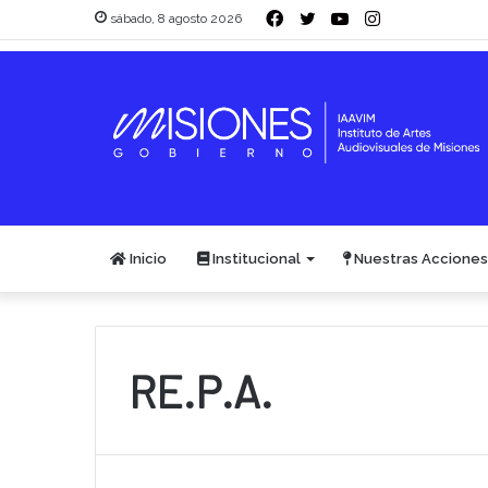
Facebook
Twitter
YouTube
Instagram
sábado, 8 agosto 2026
Inicio
Institucional
Nuestras Acciones
RE.P.A.