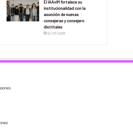
El IAAviM fortalece su
institucionalidad con la
asunción de nuevas
consejeras y consejero
distritales
01/07/2026
siones
ones