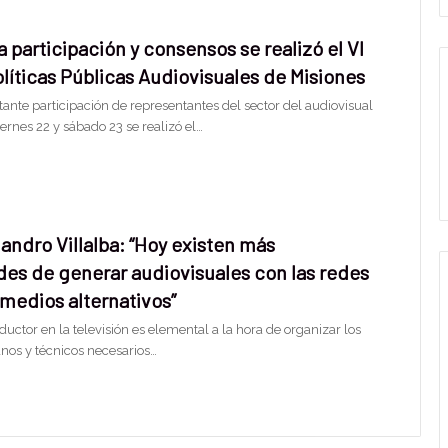
 participación y consensos se realizó el VI
líticas Públicas Audiovisuales de Misiones
ante participación de representantes del sector del audiovisual
iernes 22 y sábado 23 se realizó el…
jandro Villalba: “Hoy existen más
des de generar audiovisuales con las redes
 medios alternativos”
ductor en la televisión es elemental a la hora de organizar los
os y técnicos necesarios…