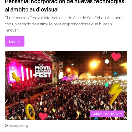
Pensar la incorporación de nuevas tecnologías
al ámbito audiovisual
El reconocido Festival Internacional de Cine de San Sebastián cuenta
con un espacio de estímulo para emprendedores que buscan
innovar…
Leer »
Noticias del IAAviM
18/09/2019