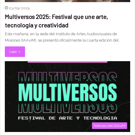
03/09/2025
Multiversos 2025: Festival que une arte,
tecnología y creatividad
Esta mañana, en la sede del Instituto de Artes Audiovisuales de
Misiones (IAAviM), se presentó oficialmente la cuarta edición del…
Leer »
Noticias del IAAviM