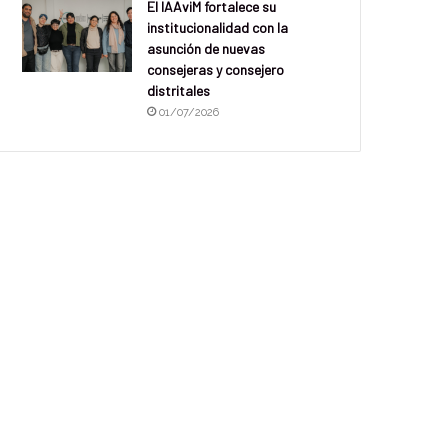
El IAAviM fortalece su
institucionalidad con la
asunción de nuevas
consejeras y consejero
distritales
01/07/2026