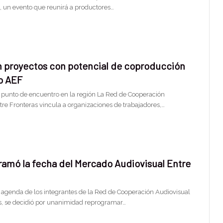
, un evento que reunirá a productores…
n proyectos con potencial de coproducción
o AEF
, punto de encuentro en la región La Red de Cooperación
tre Fronteras vincula a organizaciones de trabajadores,…
ramó la fecha del Mercado Audiovisual Entre
 agenda de los integrantes de la Red de Cooperación Audiovisual
s, se decidió por unanimidad reprogramar…