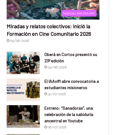
Noticias del IAAviM
Miradas y relatos colectivos: inició la
Formación en Cine Comunitario 2026
05/08/2026
Oberá en Cortos presentó su
23ª edición
04/08/2026
El IAAviM abre convocatoria a
estudiantes misioneros
31/07/2026
Estreno: “Sanadoras”, una
celebración de la sabiduría
ancestral en Youtube
06/07/2026