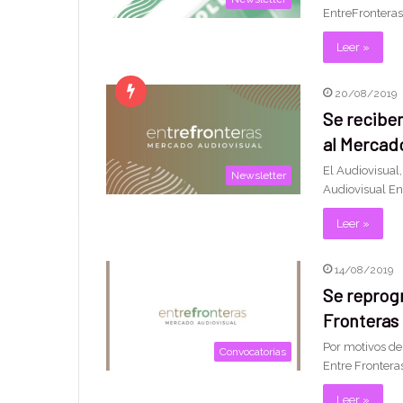
EntreFronteras
Leer »
20/08/2019
Se recibe
al Mercad
El Audiovisual
Newsletter
Audiovisual En
Leer »
14/08/2019
Se reprog
Fronteras
Por motivos de
Convocatorias
Entre Frontera
Leer »