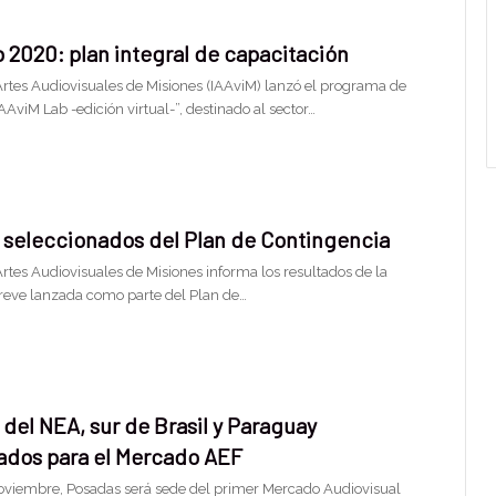
 2020: plan integral de capacitación
 Artes Audiovisuales de Misiones (IAAviM) lanzó el programa de
AAviM Lab -edición virtual-”, destinado al sector…
 seleccionados del Plan de Contingencia
 Artes Audiovisuales de Misiones informa los resultados de la
reve lanzada como parte del Plan de…
del NEA, sur de Brasil y Paraguay
ados para el Mercado AEF
noviembre, Posadas será sede del primer Mercado Audiovisual