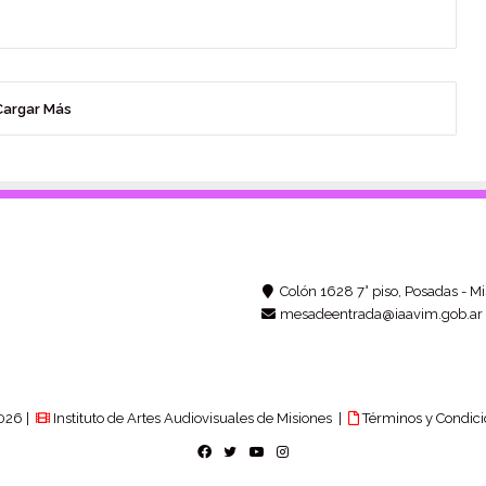
Cargar Más
Colón 1628 7° piso, Posadas - Mi
mesadeentrada@iaavim.gob.ar
026 |
Instituto de Artes Audiovisuales de Misiones |
Términos y Condici
Facebook
Twitter
YouTube
Instagram