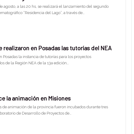
e agosto, a las 20 hs, se realizará el lanzamiento del segundo
ematográfico “Residencia del Lago”, a través de…
e realizaron en Posadas las tutorías del NEA
n Posadas la instancia de tutorías para los proyectos
os de la Región NEA de la 13a edición…
ce la animación en Misiones
s de animación de la provincia fueron incubados durante tres
boratorio de Desarrollo de Proyectos de…