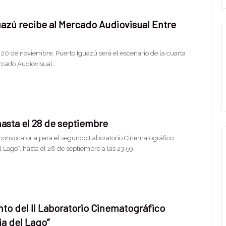
uazú recibe al Mercado Audiovisual Entre
l 20 de noviembre, Puerto Iguazú será el escenario de la cuarta
rcado Audiovisual…
hasta el 28 de septiembre
 convocatoria para el segundo Laboratorio Cinematográfico
 Lago”, hasta el 28 de septiembre a las 23:59…
to del II Laboratorio Cinematográfico
ia del Lago”