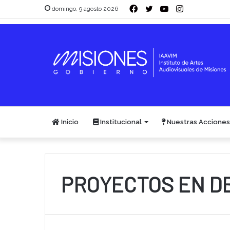
Facebook
Twitter
YouTube
Instagram
domingo, 9 agosto 2026
Inicio
Institucional
Nuestras Acciones
PROYECTOS EN D