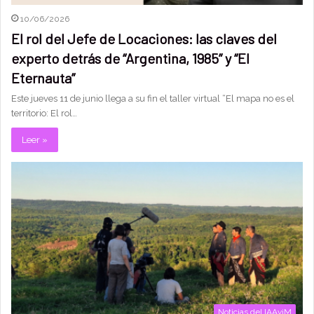
10/06/2026
El rol del Jefe de Locaciones: las claves del
experto detrás de “Argentina, 1985” y “El
Eternauta”
Este jueves 11 de junio llega a su fin el taller virtual “El mapa no es el
territorio: El rol…
Leer »
Noticias del IAAviM