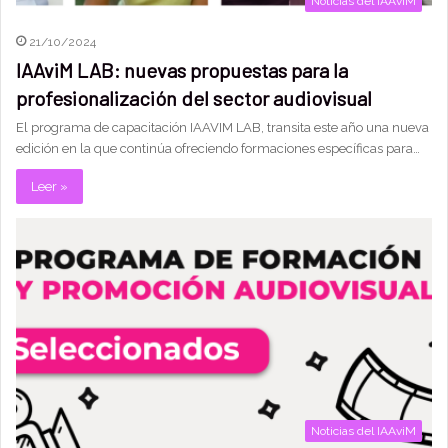
Noticias del IAAviM
21/10/2024
IAAviM LAB: nuevas propuestas para la
profesionalización del sector audiovisual
El programa de capacitación IAAVIM LAB, transita este año una nueva
edición en la que continúa ofreciendo formaciones específicas para…
Leer »
Noticias del IAAviM