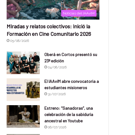
Noticias del IAAviM
Miradas y relatos colectivos: inició la
Formación en Cine Comunitario 2026
05/08/2026
Oberá en Cortos presentó su
23ª edición
04/08/2026
El IAAviM abre convocatoria a
estudiantes misioneros
31/07/2026
Estreno: “Sanadoras”, una
celebración de la sabiduría
ancestral en Youtube
06/07/2026