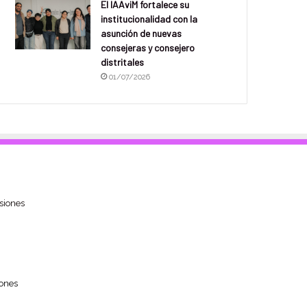
El IAAviM fortalece su
institucionalidad con la
asunción de nuevas
consejeras y consejero
distritales
01/07/2026
siones
ones