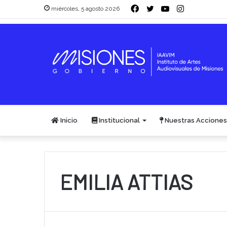
Facebook
Twitter
YouTube
Instagram
miércoles, 5 agosto 2026
Inicio
Institucional
Nuestras Acciones
EMILIA ATTIAS