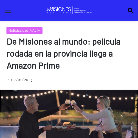
Menú
B
Noticias del IAAviM
De Misiones al mundo: película
rodada en la provincia llega a
Amazon Prime
02/01/2023