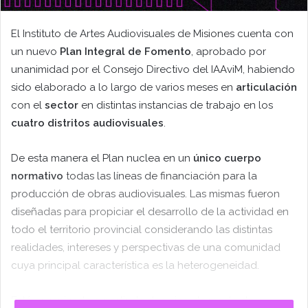
El Instituto de Artes Audiovisuales de Misiones cuenta con
un nuevo
Plan Integral de Fomento
, aprobado por
unanimidad por el Consejo Directivo del IAAviM, habiendo
sido elaborado a lo largo de varios meses en
articulación
con el
sector
en distintas instancias de trabajo en los
cuatro distritos audiovisuales
.
De esta manera el Plan nuclea en un
único cuerpo
normativo
todas las líneas de financiación para la
producción de obras audiovisuales. Las mismas fueron
diseñadas para propiciar el desarrollo de la actividad en
todo el territorio provincial considerando las distintas
realidades, intereses y perspectivas de una comunidad
cuya principal característica es la heterogeneidad.
Está organizado a partir de dos ejes, de modo de