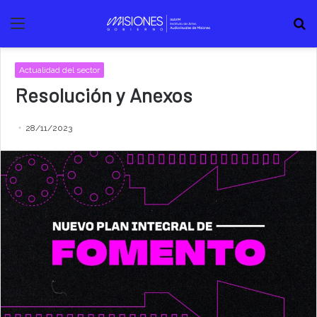
Menú
B
Actualidad del sector
Resolución y Anexos
28/11/2023