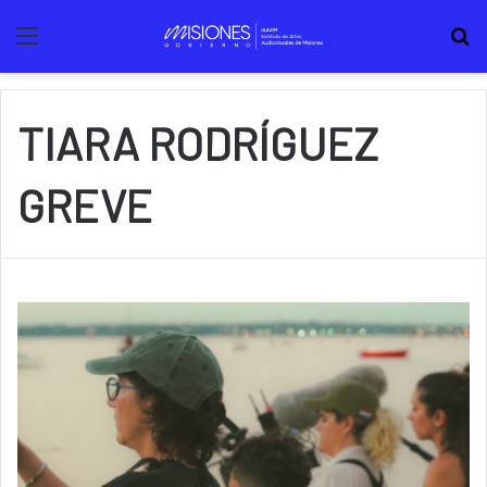
Menú
B
TIARA RODRÍGUEZ
GREVE