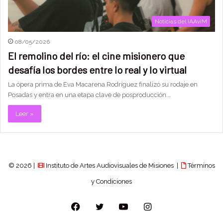
Noticias del IAAviM
08/05/2026
El remolino del río: el cine misionero que
desafía los bordes entre lo real y lo virtual
La ópera prima de Eva Macarena Rodríguez finalizó su rodaje en
Posadas y entra en una etapa clave de posproducción.…
Leer »
© 2026 |
Instituto de Artes Audiovisuales de Misiones |
Términos
y Condiciones
Facebook
Twitter
YouTube
Instagram