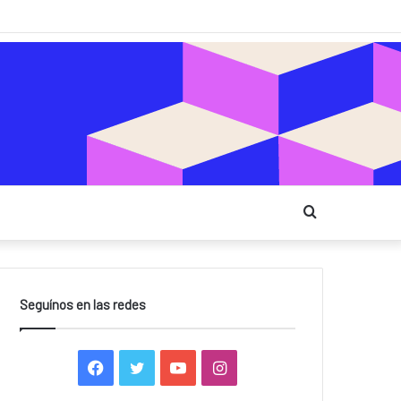
Buscar
Seguínos en las redes
F
T
Y
I