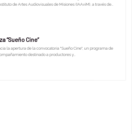
nstituto de Artes Audiovisuales de Misiones (IAAviM), a través de…
za “Sueño Cine”
cia la apertura de la convocatoria "Sueño Cine", un programa de
compañamiento destinado a productores y…