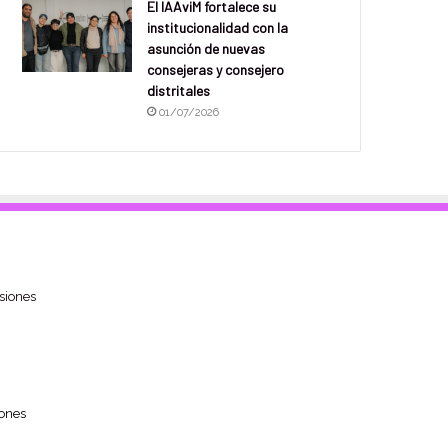
El IAAviM fortalece su
institucionalidad con la
asunción de nuevas
consejeras y consejero
distritales
01/07/2026
siones
ones