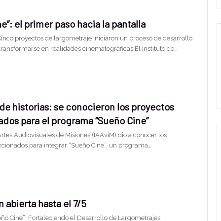
e”: el primer paso hacia la pantalla
Cinco proyectos de largometraje iniciaron un proceso de desarrollo
transformarse en realidades cinematográficas El Instituto de…
de historias: se conocieron los proyectos
ados para el programa “Sueño Cine”
 Artes Audiovisuales de Misiones (IAAviM) dio a conocer los
ccionados para integrar “Sueño Cine”, un programa…
n abierta hasta el 7/5
o Cine”: Fortaleciendo el Desarrollo de Largometrajes