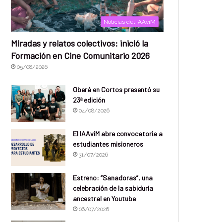
Noticias del IAAviM
Miradas y relatos colectivos: inició la
Formación en Cine Comunitario 2026
05/08/2026
Oberá en Cortos presentó su
23ª edición
04/08/2026
El IAAviM abre convocatoria a
estudiantes misioneros
31/07/2026
Estreno: “Sanadoras”, una
celebración de la sabiduría
ancestral en Youtube
06/07/2026