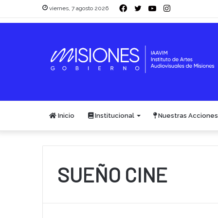
Facebook
Twitter
YouTube
Instagram
viernes, 7 agosto 2026
Inicio
Institucional
Nuestras Acciones
SUEÑO CINE