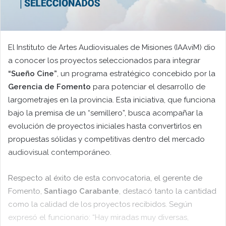
El Instituto de Artes Audiovisuales de Misiones (IAAviM) dio
a conocer los proyectos seleccionados para integrar
“Sueño Cine”
, un programa estratégico concebido por la
Gerencia de Fomento
para potenciar el desarrollo de
largometrajes en la provincia. Esta iniciativa, que funciona
bajo la premisa de un “semillero”, busca acompañar la
evolución de proyectos iniciales hasta convertirlos en
propuestas sólidas y competitivas dentro del mercado
audiovisual contemporáneo.
Respecto al éxito de esta convocatoria, el gerente de
Fomento,
Santiago Carabante
, destacó tanto la cantidad
como la calidad de los proyectos recibidos. Según
expresó el funcionario: “Hay miradas muy diversas,