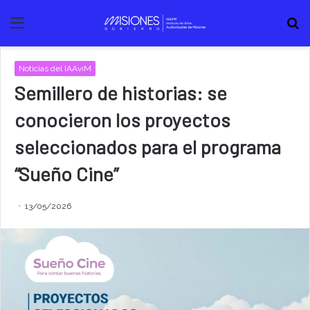
Menú
B
Noticias del IAAviM
Semillero de historias: se
conocieron los proyectos
seleccionados para el programa
“Sueño Cine”
13/05/2026