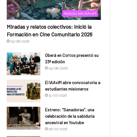
Noticias del IAAviM
Miradas y relatos colectivos: inició la
Formación en Cine Comunitario 2026
05/08/2026
Oberá en Cortos presentó su
23ª edición
04/08/2026
El IAAviM abre convocatoria a
estudiantes misioneros
31/07/2026
Estreno: “Sanadoras”, una
celebración de la sabiduría
ancestral en Youtube
06/07/2026