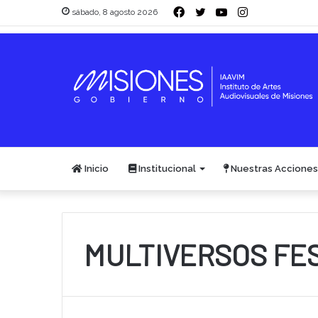
Facebook
Twitter
YouTube
Instagram
sábado, 8 agosto 2026
Inicio
Institucional
Nuestras Acciones
MULTIVERSOS FES