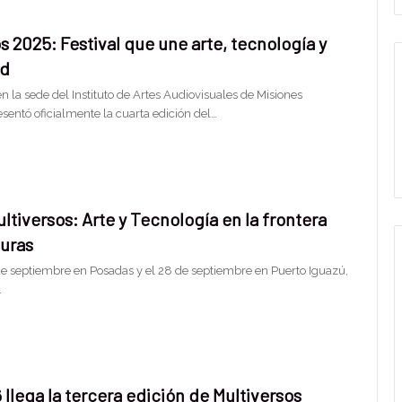
s 2025: Festival que une arte, tecnología y
ad
 la sede del Instituto de Artes Audiovisuales de Misiones
esentó oficialmente la cuarta edición del…
ultiversos: Arte y Tecnología en la frontera
turas
 de septiembre en Posadas y el 28 de septiembre en Puerto Iguazú,
…
16 llega la tercera edición de Multiversos