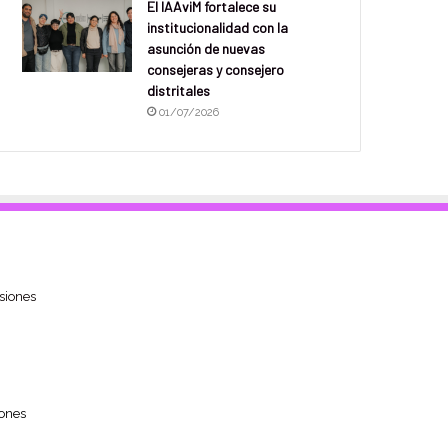
El IAAviM fortalece su
institucionalidad con la
asunción de nuevas
consejeras y consejero
distritales
01/07/2026
siones
ones