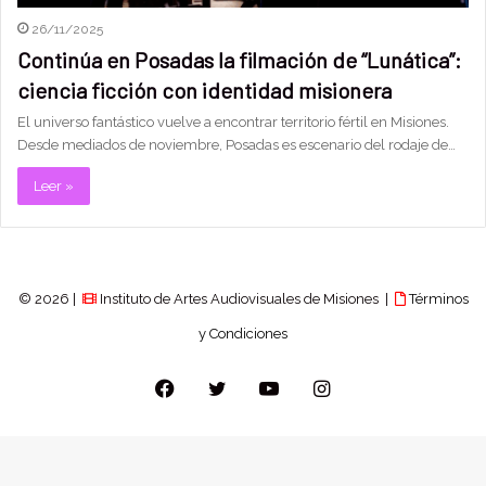
26/11/2025
Continúa en Posadas la filmación de “Lunática”:
ciencia ficción con identidad misionera
El universo fantástico vuelve a encontrar territorio fértil en Misiones.
Desde mediados de noviembre, Posadas es escenario del rodaje de…
Leer »
© 2026 |
Instituto de Artes Audiovisuales de Misiones |
Términos
y Condiciones
Facebook
Twitter
YouTube
Instagram