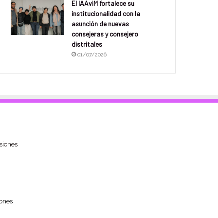
El IAAviM fortalece su
institucionalidad con la
asunción de nuevas
consejeras y consejero
distritales
01/07/2026
siones
ones