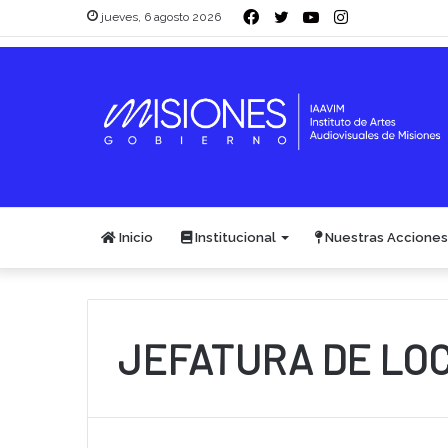
Facebook
Twitter
YouTube
Instagram
jueves, 6 agosto 2026
Inicio
Institucional
Nuestras Acciones
JEFATURA DE LO