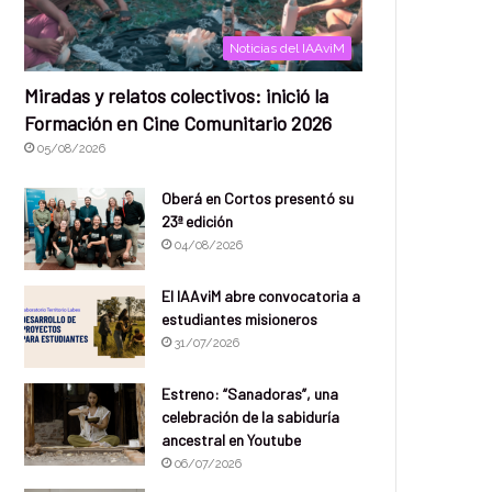
Noticias del IAAviM
Miradas y relatos colectivos: inició la
Formación en Cine Comunitario 2026
05/08/2026
Oberá en Cortos presentó su
23ª edición
04/08/2026
El IAAviM abre convocatoria a
estudiantes misioneros
31/07/2026
Estreno: “Sanadoras”, una
celebración de la sabiduría
ancestral en Youtube
06/07/2026