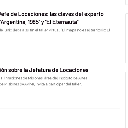
 Jefe de Locaciones: las claves del experto
“Argentina, 1985” y “El Eternauta”
e junio llega a su fin el taller virtual “El mapa no es el territorio: El
ión sobre la Jefatura de Locaciones
Filmaciones de Misiones, área del Instituto de Artes
e Misiones (IAAviM), invita a participar del taller…