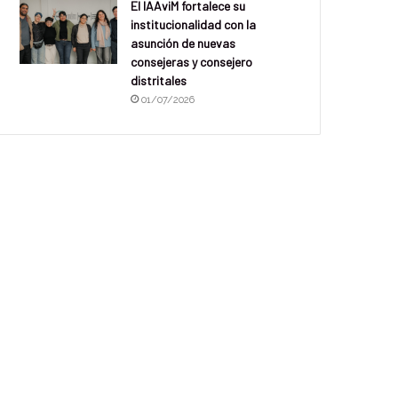
El IAAviM fortalece su
institucionalidad con la
asunción de nuevas
consejeras y consejero
distritales
01/07/2026