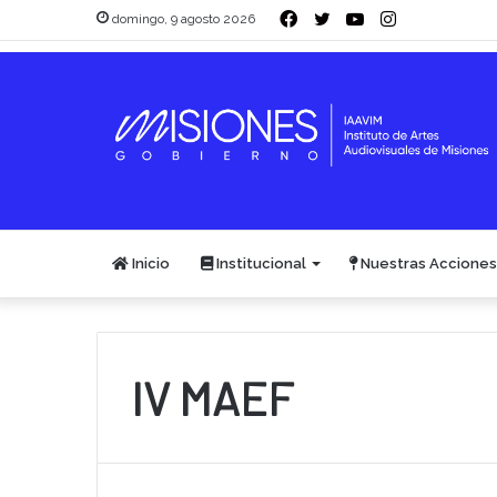
Facebook
Twitter
YouTube
Instagram
domingo, 9 agosto 2026
Inicio
Institucional
Nuestras Acciones
IV MAEF