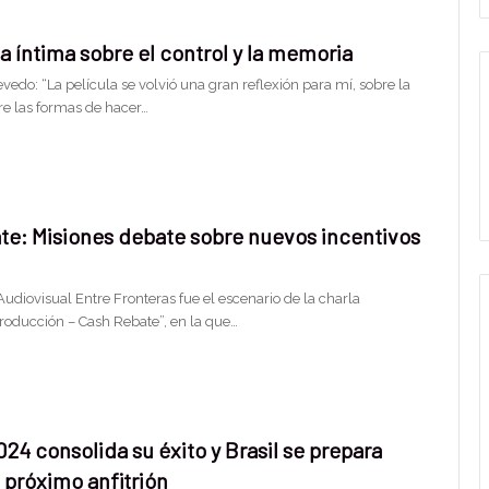
 íntima sobre el control y la memoria
edo: “La película se volvió una gran reflexión para mí, sobre la
re las formas de hacer…
te: Misiones debate sobre nuevos incentivos
udiovisual Entre Fronteras fue el escenario de la charla
Producción – Cash Rebate”, en la que…
24 consolida su éxito y Brasil se prepara
l próximo anfitrión