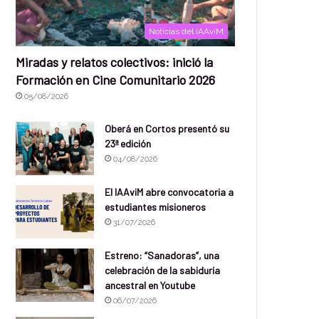
Noticias del IAAviM
Miradas y relatos colectivos: inició la
Formación en Cine Comunitario 2026
05/08/2026
Oberá en Cortos presentó su
23ª edición
04/08/2026
El IAAviM abre convocatoria a
estudiantes misioneros
31/07/2026
Estreno: “Sanadoras”, una
celebración de la sabiduría
ancestral en Youtube
06/07/2026