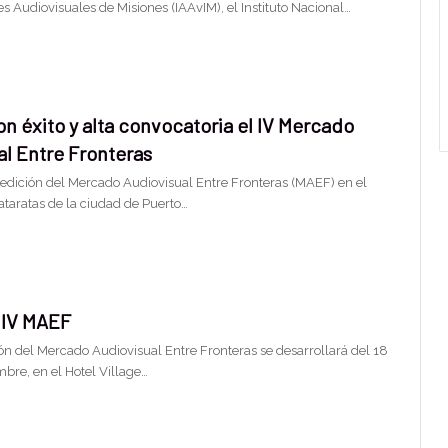
tes Audiovisuales de Misiones (IAAvIM), el Instituto Nacional…
n éxito y alta convocatoria el IV Mercado
al Entre Fronteras
a edición del Mercado Audiovisual Entre Fronteras (MAEF) en el
ataratas de la ciudad de Puerto…
 IV MAEF
ión del Mercado Audiovisual Entre Fronteras se desarrollará del 18
bre, en el Hotel Village…