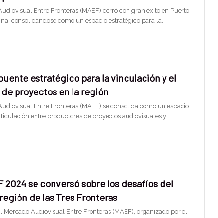
Audiovisual Entre Fronteras (MAEF) cerró con gran éxito en Puerto
ina, consolidándose como un espacio estratégico para la…
uente estratégico para la vinculación y el
 de proyectos en la región
Audiovisual Entre Fronteras (MAEF) se consolida como un espacio
rticulación entre productores de proyectos audiovisuales y
 2024 se conversó sobre los desafíos del
 región de las Tres Fronteras
l Mercado Audiovisual Entre Fronteras (MAEF), organizado por el