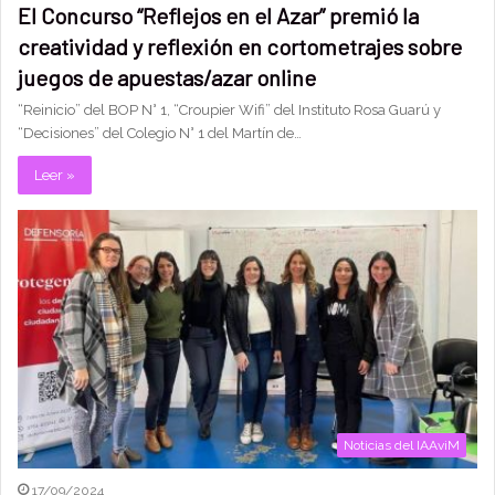
El Concurso “Reflejos en el Azar” premió la
creatividad y reflexión en cortometrajes sobre
juegos de apuestas/azar online
“Reinicio” del BOP N° 1, “Croupier Wifi” del Instituto Rosa Guarú y
“Decisiones” del Colegio N° 1 del Martín de…
Leer »
Noticias del IAAviM
17/09/2024