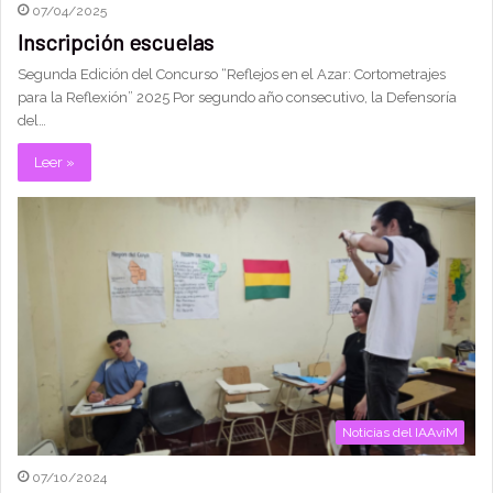
07/04/2025
Inscripción escuelas
Segunda Edición del Concurso “Reflejos en el Azar: Cortometrajes
para la Reflexión” 2025 Por segundo año consecutivo, la Defensoría
del…
Leer »
Noticias del IAAviM
07/10/2024