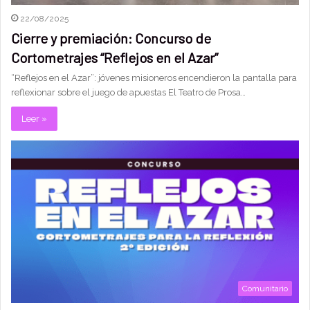
22/08/2025
Cierre y premiación: Concurso de
Cortometrajes “Reflejos en el Azar”
“Reflejos en el Azar”: jóvenes misioneros encendieron la pantalla para
reflexionar sobre el juego de apuestas El Teatro de Prosa…
Leer »
Comunitario