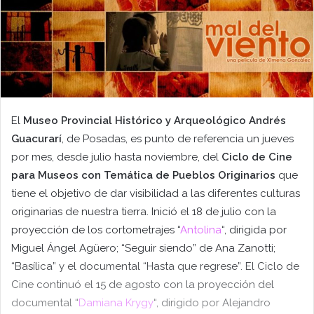
El
Museo Provincial Histórico y Arqueológico Andrés
Guacurarí
, de Posadas, es punto de referencia un jueves
por mes, desde julio hasta noviembre, del
Ciclo de Cine
para Museos con Temática de Pueblos Originarios
que
tiene el objetivo de dar visibilidad a las diferentes culturas
originarias de nuestra tierra. Inició el 18 de julio con la
proyección de los cortometrajes “
Antolina
“, dirigida por
Miguel Ángel Agüero; “Seguir siendo” de Ana Zanotti;
“Basílica” y el documental “Hasta que regrese”. El Ciclo de
Cine continuó el 15 de agosto con la proyección del
documental “
Damiana Krygy
“, dirigido por Alejandro