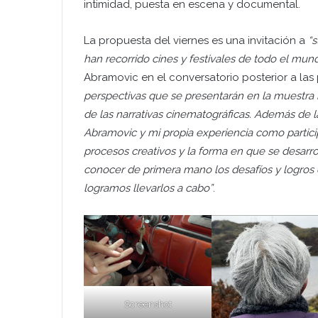
intimidad, puesta en escena y documental.
La propuesta del viernes es una invitación a
“s
han recorrido cines y festivales de todo el mund
Abramovic en el conversatorio posterior a las
perspectivas que se presentarán en la muestra n
de las narrativas cinematográficas. Además de l
Abramovic y mi propia experiencia como particip
procesos creativos y la forma en que se desarr
conocer de primera mano los desafíos y logros
logramos llevarlos a cabo”
.
Screenshot