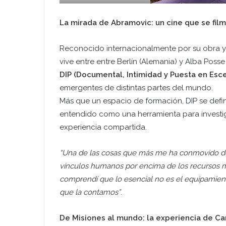
La mirada de Abramovic: un cine que se film
Reconocido internacionalmente por su obra y
vive entre entre Berlín (Alemania) y Alba Posse
DIP (Documental, Intimidad y Puesta en Esc
emergentes de distintas partes del mundo.
Más que un espacio de formación, DIP se defi
entendido como una herramienta para investig
experiencia compartida.
“Una de las cosas que más me ha conmovido de 
vínculos humanos por encima de los recursos m
comprendí que lo esencial no es el equipamient
que la contamos”
.
De Misiones al mundo: la experiencia de Ca