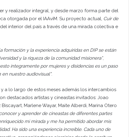
rmer y realizador integral, y desde marzo forma parte del
beca otorgada por el IAAviM. Su proyecto actual,
Cuir de
el interior del país a través de una mirada colectiva e
 formación y la experiencia adquiridas en DIP se están
iversidad y la riqueza de la comunidad misionera”
,
esto íntegramente por mujeres y disidencias es un paso
n en nuestro audiovisual”
.
, y a lo largo de estos meses además los intercambios
on destacados artistas y cineastas invitados: Joao
 Biscayart, Marlene Wayar, Maite Alberdi, Marina Otero
conocer y aprender de cineastas de diferentes partes
enriquecido mi mirada y me ha permitido abordar mis
idad. Ha sido una experiencia increíble. Cada uno de