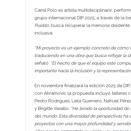
Camil Polo es artista multidisciplinarix, perfo
grupo internacional DIP 2025, a través de la 
Pueblo
, busca recuperar la memoria disidente d
inclusiva.
“Mi proyecto es un ejemplo concreto de cómo la
traduciendo en una obra que busca reflejar la d
señaló.
“El hecho de que el equipo esté compu
importante hacia la inclusión y la representació
En noviembre finalizará la edición 2025 de DIP
con Abramovic la propuesta incluyó talleres c
Pedro Rodrigues, Leila Guerriero, Nahuel Pérez
y Brigitte Vasallo.
“He tenido la oportunidad de 
del mundo. Esta diversidad de perspectivas ha 
proyectos con una mayor profundidad y sensibil