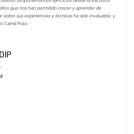
reativo, proponiéndonos ejercicios desde la escritura,
afíos que nos han permitido crecer y aprender de
 sobre sus experiencias y técnicas ha sido invaluable, y
yó Camil Polo.
 DIP
s