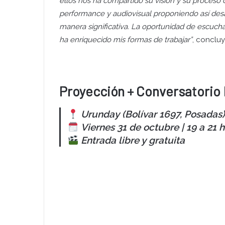
ellos nos ha compartido su visión y su proceso c
performance y audiovisual proponiendo así des
manera significativa. La oportunidad de escuchar
ha enriquecido mis formas de trabajar”
, conclu
Proyección + Conversatorio
Urunday (Bolívar 1697, Posadas)
Viernes 31 de octubre | 19 a 21 h
Entrada libre y gratuita