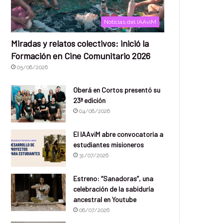
Noticias del IAAviM
Miradas y relatos colectivos: inició la
Formación en Cine Comunitario 2026
05/08/2026
Oberá en Cortos presentó su
23ª edición
04/08/2026
El IAAviM abre convocatoria a
estudiantes misioneros
31/07/2026
Estreno: “Sanadoras”, una
celebración de la sabiduría
ancestral en Youtube
06/07/2026