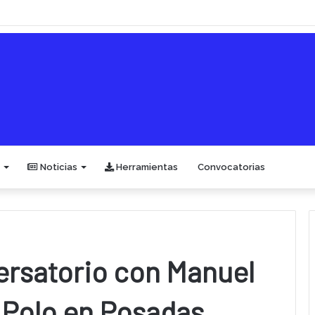
Noticias
Herramientas
Convocatorias
ersatorio con Manuel
 Polo en Posadas