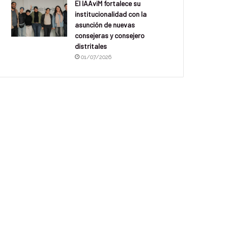
El IAAviM fortalece su
institucionalidad con la
asunción de nuevas
consejeras y consejero
distritales
01/07/2026