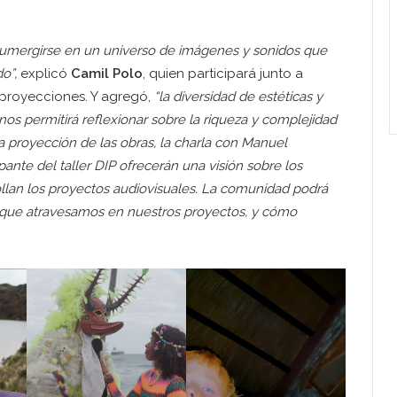
umergirse en un universo de imágenes y sonidos que
o”,
explicó
Camil Polo
, quien participará junto a
 proyecciones. Y agregó,
“la diversidad de estéticas y
os permitirá reflexionar sobre la riqueza y complejidad
a proyección de las obras, la charla con Manuel
ante del taller DIP ofrecerán una visión sobre los
ollan los proyectos audiovisuales. La comunidad podrá
 que atravesamos en nuestros proyectos, y cómo