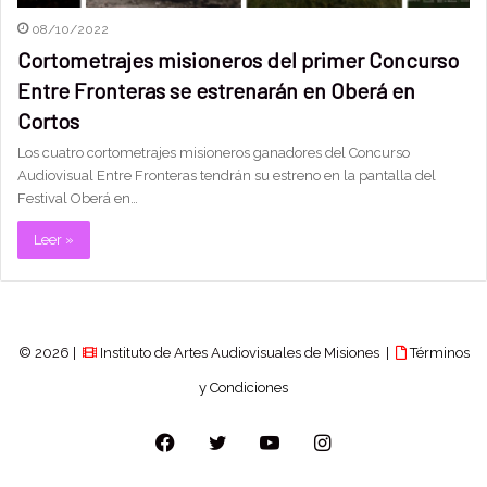
08/10/2022
Cortometrajes misioneros del primer Concurso
Entre Fronteras se estrenarán en Oberá en
Cortos
Los cuatro cortometrajes misioneros ganadores del Concurso
Audiovisual Entre Fronteras tendrán su estreno en la pantalla del
Festival Oberá en…
Leer »
© 2026 |
Instituto de Artes Audiovisuales de Misiones |
Términos
y Condiciones
Facebook
Twitter
YouTube
Instagram