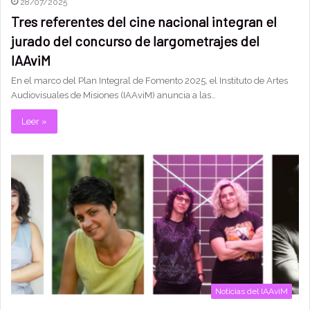
28/07/2025
Tres referentes del cine nacional integran el
jurado del concurso de largometrajes del
IAAviM
En el marco del Plan Integral de Fomento 2025, el Instituto de Artes
Audiovisuales de Misiones (IAAviM) anuncia a las…
Leer »
Noticias del IAAviM