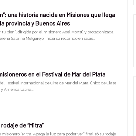
en”: una historia nacida en Misiones que llega
 la provincia y Buenos Aires
r tu bien”, dirigida por el misionero Axel Monsú y protagonizada
bereña Sabrina Melgarejo, inicia su recorrido en salas…
isioneros en el Festival de Mar del Plata
del Festival Internacional de Cine de Mar del Plata, único de Clase
 y América Latina,…
 rodaje de “Mitra”
 misionero “Mitra. Apaga la luz para poder ver” finalizó su rodaje