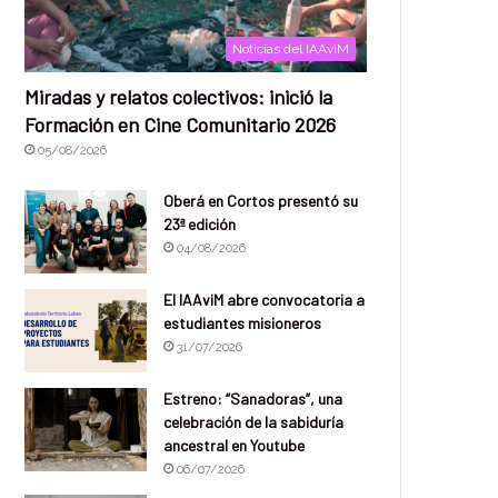
Noticias del IAAviM
Miradas y relatos colectivos: inició la
Formación en Cine Comunitario 2026
05/08/2026
Oberá en Cortos presentó su
23ª edición
04/08/2026
El IAAviM abre convocatoria a
estudiantes misioneros
31/07/2026
Estreno: “Sanadoras”, una
celebración de la sabiduría
ancestral en Youtube
06/07/2026