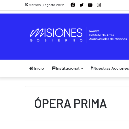
Facebook
Twitter
YouTube
Instagram
viernes, 7 agosto 2026
Inicio
Institucional
Nuestras Acciones
ÓPERA PRIMA