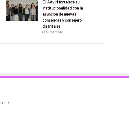
El IAAviM fortalece su
institucionalidad con la
asunción de nuevas
consejeras y consejero
distritales
01/07/2026
siones