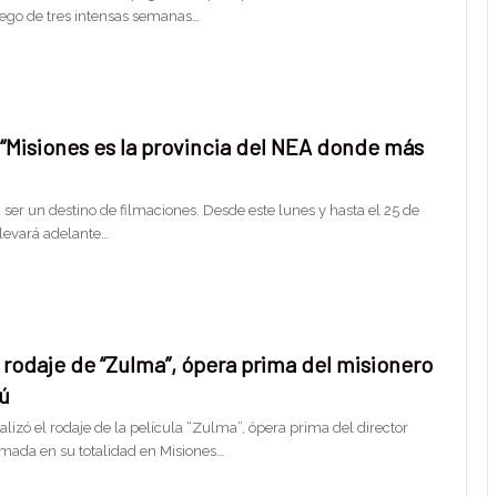
luego de tres intensas semanas…
 “Misiones es la provincia del NEA donde más
ser un destino de filmaciones. Desde este lunes y hasta el 25 de
levará adelante…
l rodaje de “Zulma”, ópera prima del misionero
ú
nalizó el rodaje de la película “Zulma”, ópera prima del director
lmada en su totalidad en Misiones…