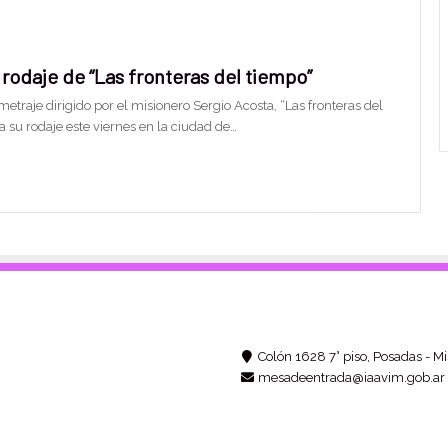
l rodaje de “Las fronteras del tiempo”
etraje dirigido por el misionero Sergio Acosta, “Las fronteras del
za su rodaje este viernes en la ciudad de…
Colón 1628 7° piso, Posadas - Mi
mesadeentrada@iaavim.gob.ar