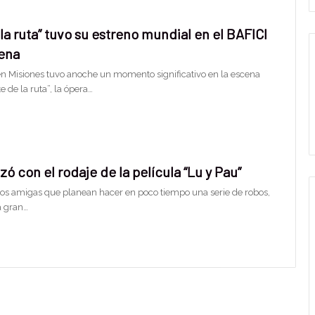
la ruta” tuvo su estreno mundial en el BAFICI
lena
en Misiones tuvo anoche un momento significativo en la escena
e de la ruta”, la ópera…
izó con el rodaje de la película “Lu y Pau”
 dos amigas que planean hacer en poco tiempo una serie de robos,
a gran…