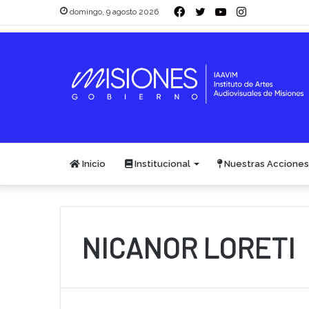
Facebook
Twitter
YouTube
Instagram
domingo, 9 agosto 2026
Inicio
Institucional
Nuestras Acciones
NICANOR LORETI