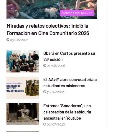
Noticias del IAAviM
Miradas y relatos colectivos: inició la
Formación en Cine Comunitario 2026
05/08/2026
Oberá en Cortos presentó su
23ª edición
04/08/2026
El IAAviM abre convocatoria a
estudiantes misioneros
31/07/2026
Estreno: “Sanadoras”, una
celebración de la sabiduría
ancestral en Youtube
06/07/2026