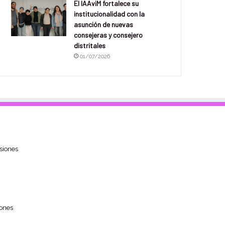
El IAAviM fortalece su
institucionalidad con la
asunción de nuevas
consejeras y consejero
distritales
01/07/2026
siones
ones