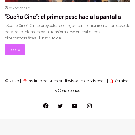
01/06/2026
“Sueño Cine”: el primer paso hacia la pantalla
“Sueño Cine”: Cinco proyectos de largometraje iniciaron un proceso de
desarrollo intensivo para transformarse en realidades
cinematográficas El Instituto de…
Leer »
© 2026 |
Instituto de Artes Audiovisuales de Misiones |
Términos
y Condiciones
Facebook
Twitter
YouTube
Instagram