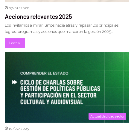
07/01/2026
Acciones relevantes 2025
Los invitamos a mirar juntos hacia atrás y repasar los principales
logros, programas y acciones que marcaron la gestión 2025…
Leer »
Actualidad del sector
10/07/2025