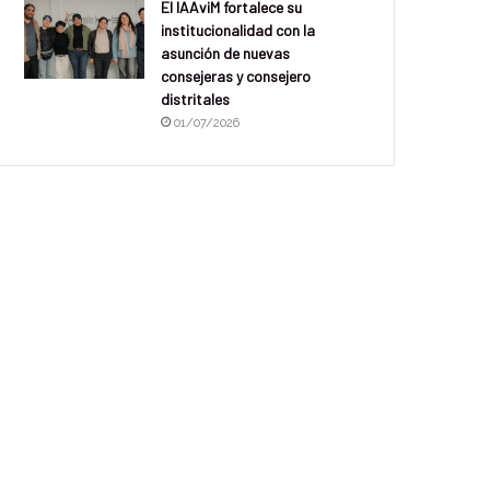
El IAAviM fortalece su
institucionalidad con la
asunción de nuevas
consejeras y consejero
distritales
01/07/2026