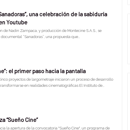
Sanadoras”, una celebración de la sabiduría
 en Youtube
ión de Nadin Zampaca, y producción de Montecine S.A.S., se
ie documental “Sanadoras”, una propuesta que…
e”: el primer paso hacia la pantalla
Cinco proyectos de largometraje iniciaron un proceso de desarrollo
transformarse en realidades cinematográficas El Instituto de…
za “Sueño Cine”
cia la apertura de la convocatoria "Sueño Cine", un programa de