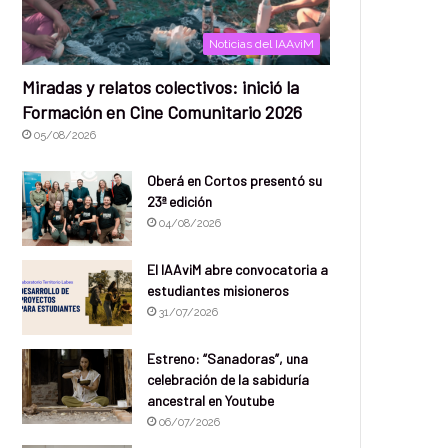
Noticias del IAAviM
Miradas y relatos colectivos: inició la
Formación en Cine Comunitario 2026
05/08/2026
Oberá en Cortos presentó su
23ª edición
04/08/2026
El IAAviM abre convocatoria a
estudiantes misioneros
31/07/2026
Estreno: “Sanadoras”, una
celebración de la sabiduría
ancestral en Youtube
06/07/2026