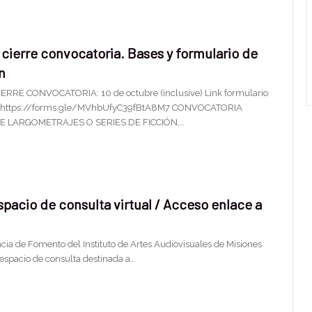
cierre convocatoria. Bases y formulario de
n
ERRE CONVOCATORIA: 10 de octubre (inclusive) Link formulario
n: https://forms.gle/MVhbUfyC39fBtA8M7 CONVOCATORIA
 LARGOMETRAJES O SERIES DE FICCIÓN,…
pacio de consulta virtual / Acceso enlace a
cia de Fomento del Instituto de Artes Audiovisuales de Misiones
espacio de consulta destinada a…