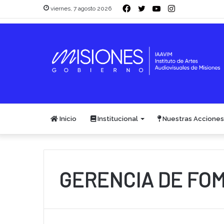
Facebook
Twitter
YouTube
Instagram
viernes, 7 agosto 2026
Inicio
Institucional
Nuestras Acciones
GERENCIA DE FO