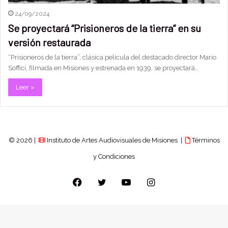
24/09/2024
Se proyectará “Prisioneros de la tierra” en su
versión restaurada
“Prisioneros de la tierra”, clásica película del destacado director Mario
Soffici, filmada en Misiones y estrenada en 1939, se proyectará…
Leer »
© 2026 |
Instituto de Artes Audiovisuales de Misiones |
Términos
y Condiciones
Facebook
Twitter
YouTube
Instagram