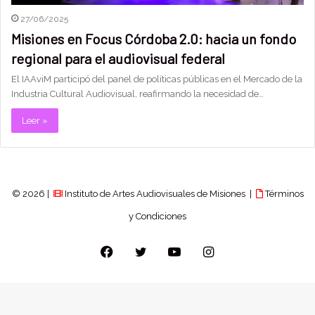
27/06/2025
Misiones en Focus Córdoba 2.0: hacia un fondo
regional para el audiovisual federal
El IAAviM participó del panel de políticas públicas en el Mercado de la
Industria Cultural Audiovisual, reafirmando la necesidad de…
Leer »
© 2026 |
Instituto de Artes Audiovisuales de Misiones |
Términos
y Condiciones
Facebook
Twitter
YouTube
Instagram