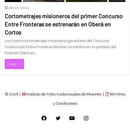
08/10/2022
Cortometrajes misioneros del primer Concurso
Entre Fronteras se estrenarán en Oberá en
Cortos
Los cuatro cortometrajes misioneros ganadores del Concurso
Audiovisual Entre Fronteras tendrán su estreno en la pantalla del
Festival Oberá en…
Leer »
© 2026 |
Instituto de Artes Audiovisuales de Misiones |
Términos
y Condiciones
Facebook
Twitter
YouTube
Instagram