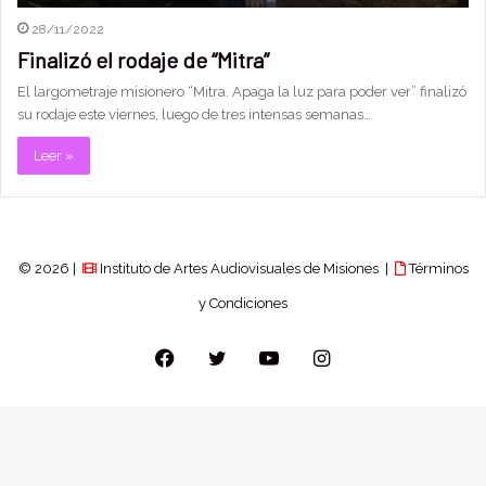
28/11/2022
Finalizó el rodaje de “Mitra”
El largometraje misionero “Mitra. Apaga la luz para poder ver” finalizó
su rodaje este viernes, luego de tres intensas semanas…
Leer »
© 2026 |
Instituto de Artes Audiovisuales de Misiones |
Términos
y Condiciones
Facebook
Twitter
YouTube
Instagram