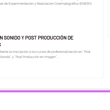
al de Experimentación y Realización Cinematográfica (ENERC)
N SONIDO Y POST PRODUCCIÓN DE
S
ierta la inscripción a los cursos de profesionalización en “Post
Sonido” y “Post Producción en Imagen”,…