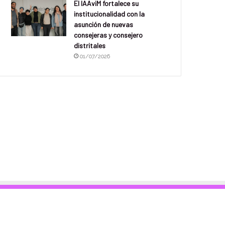
El IAAviM fortalece su
institucionalidad con la
asunción de nuevas
consejeras y consejero
distritales
01/07/2026