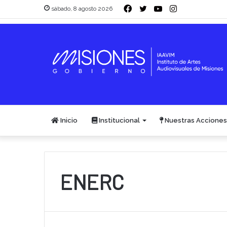
Facebook
Twitter
YouTube
Instagram
sábado, 8 agosto 2026
Inicio
Institucional
Nuestras Acciones
ENERC