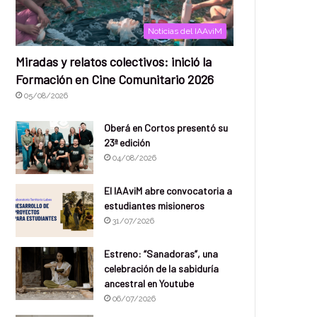
Noticias del IAAviM
Miradas y relatos colectivos: inició la
Formación en Cine Comunitario 2026
05/08/2026
Oberá en Cortos presentó su
23ª edición
04/08/2026
El IAAviM abre convocatoria a
estudiantes misioneros
31/07/2026
Estreno: “Sanadoras”, una
celebración de la sabiduría
ancestral en Youtube
06/07/2026