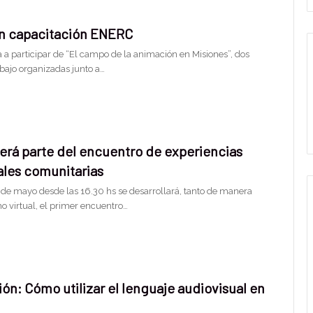
ón capacitación ENERC
a a participar de “El campo de la animación en Misiones”, dos
abajo organizadas junto a…
erá parte del encuentro de experiencias
ales comunitarias
 de mayo desde las 16.30 hs se desarrollará, tanto de manera
o virtual, el primer encuentro…
ón: Cómo utilizar el lenguaje audiovisual en