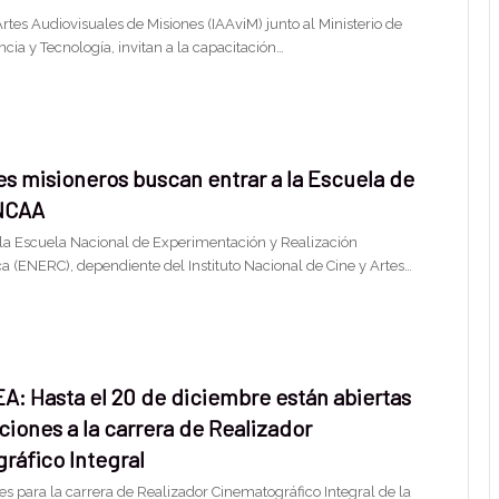
 Artes Audiovisuales de Misiones (IAAviM) junto al Ministerio de
cia y Tecnología, invitan a la capacitación…
s misioneros buscan entrar a la Escuela de
INCAA
 la Escuela Nacional de Experimentación y Realización
a (ENERC), dependiente del Instituto Nacional de Cine y Artes…
: Hasta el 20 de diciembre están abiertas
pciones a la carrera de Realizador
ráfico Integral
es para la carrera de Realizador Cinematográfico Integral de la