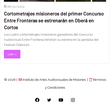
08/10/2022
Cortometrajes misioneros del primer Concurso
Entre Fronteras se estrenarán en Oberá en
Cortos
Los cuatro cortometrajes misioneros ganadores del Concurso
Audiovisual Entre Fronteras tendrán su estreno en la pantalla del
Festival Oberá en…
Leer »
© 2026 |
Instituto de Artes Audiovisuales de Misiones |
Términos
y Condiciones
Facebook
Twitter
YouTube
Instagram