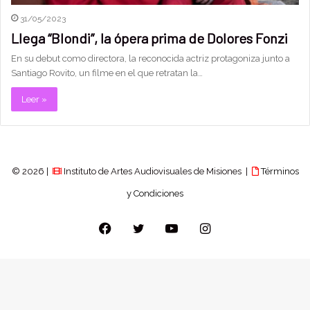
31/05/2023
Llega “Blondi”, la ópera prima de Dolores Fonzi
En su debut como directora, la reconocida actriz protagoniza junto a
Santiago Rovito, un filme en el que retratan la…
Leer »
© 2026 |
Instituto de Artes Audiovisuales de Misiones |
Términos
y Condiciones
Facebook
Twitter
YouTube
Instagram