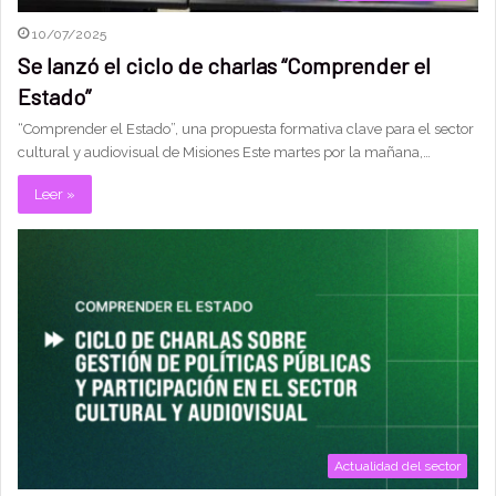
10/07/2025
Se lanzó el ciclo de charlas “Comprender el
Estado”
“Comprender el Estado”, una propuesta formativa clave para el sector
cultural y audiovisual de Misiones Este martes por la mañana,…
Leer »
Actualidad del sector