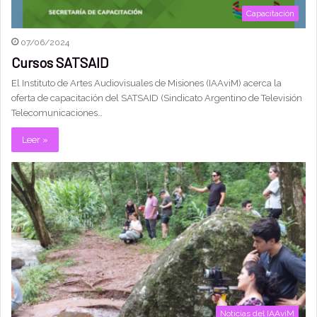
Capacitación
07/06/2024
Cursos SATSAID
El Instituto de Artes Audiovisuales de Misiones (IAAviM) acerca la
oferta de capacitación del SATSAID (Sindicato Argentino de Televisión
Telecomunicaciones…
Leer »
Noticias del IAAviM