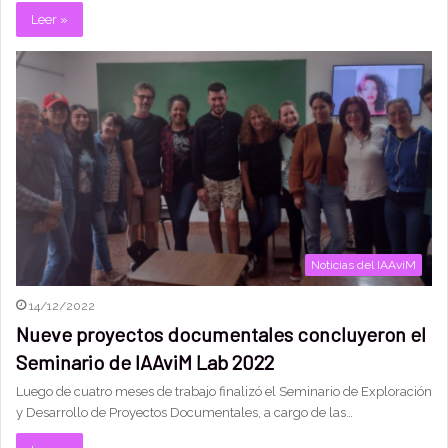
Leer »
Noticias del IAAviM
14/12/2022
Nueve proyectos documentales concluyeron el
Seminario de IAAviM Lab 2022
Luego de cuatro meses de trabajo finalizó el Seminario de Exploración
y Desarrollo de Proyectos Documentales, a cargo de las…