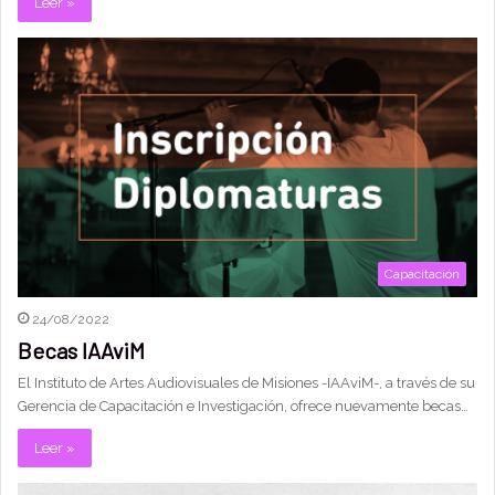
Leer »
Capacitación
24/08/2022
Becas IAAviM
El Instituto de Artes Audiovisuales de Misiones -IAAviM-, a través de su
Gerencia de Capacitación e Investigación, ofrece nuevamente becas…
Leer »