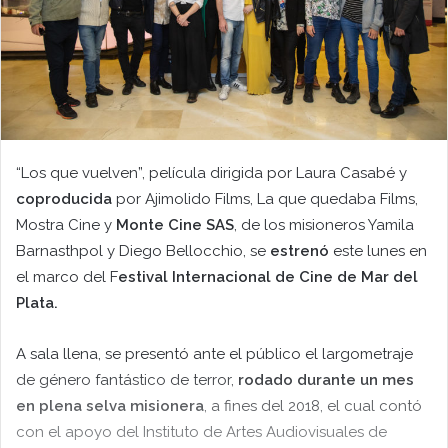
“Los que vuelven”, película dirigida por Laura Casabé y
coproducida
por Ajimolido Films, La que quedaba Films,
Mostra Cine y
Monte Cine SAS
, de los misioneros Yamila
Barnasthpol y Diego Bellocchio, se
estrenó
este lunes en
el marco del F
estival Internacional de Cine de Mar del
Plata.
A sala llena, se presentó ante el público el largometraje
de género fantástico de terror,
rodado durante un mes
en plena selva misionera
, a fines del 2018, el cual contó
con el apoyo del Instituto de Artes Audiovisuales de