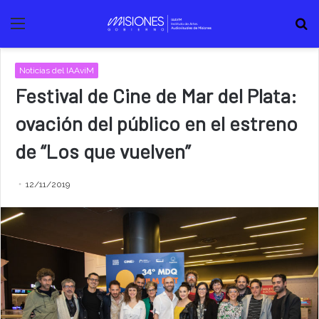
Menú
B
Noticias del IAAviM
Festival de Cine de Mar del Plata:
ovación del público en el estreno
de “Los que vuelven”
12/11/2019