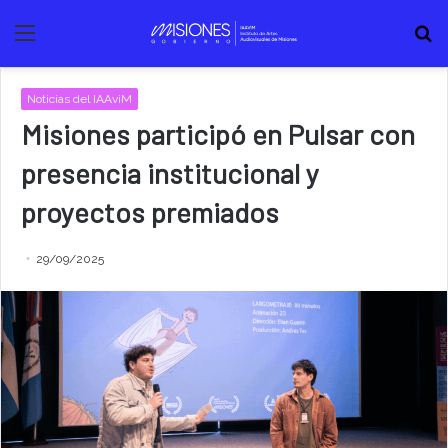
Menú
B
Noticias del IAAviM
Misiones participó en Pulsar con
presencia institucional y
proyectos premiados
29/09/2025