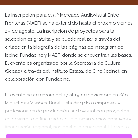
La inscripción para el 5.º Mercado Audiovisual Entre
Fronteras (MAEF) se ha extendido hasta el próximo viernes
29 de agosto. La inscripción de proyectos para la
selección es gratuita y se puede realizar a través del
enlace en la biografía de las páginas de Instagram de
Iecine, Fundacine y MAEF, donde se encuentran las bases.
El evento es organizado por la Secretaría de Cultura
(Sedac), a través del Instituto Estatal de Cine (Iecine), en
colaboración con Fundacine.
El evento se celebrará del 17 al 19 de noviembre en São
Miguel das Missões, Brasil. Está dirigido a empresas y
profesionales de producción audiovisual con proyectos
en desarrollo o finalizados que buscan socios creativos y
financiación regional, nacional e internacional. El evento
incluirá
sesiones de pitch de proyectos seleccionados,