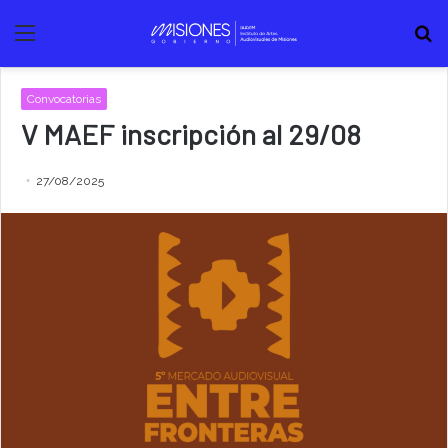
Menú
B
Convocatorias
V MAEF inscripción al 29/08
27/08/2025