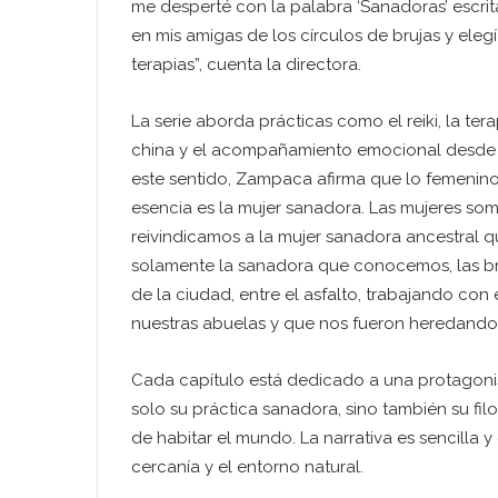
me desperté con la palabra ‘Sanadoras’ escrit
en mis amigas de los círculos de brujas y ele
terapias”, cuenta la directora.
La serie aborda prácticas como el reiki, la tera
china y el acompañamiento emocional desde un
este sentido, Zampaca afirma que lo femenino y
esencia es la mujer sanadora. Las mujeres so
reivindicamos a la mujer sanadora ancestral
solamente la sanadora que conocemos, las bruj
de la ciudad, entre el asfalto, trabajando con
nuestras abuelas y que nos fueron heredando
Cada capítulo está dedicado a una protagonis
solo su práctica sanadora, sino también su filo
de habitar el mundo. La narrativa es sencilla y
cercanía y el entorno natural.