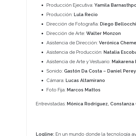
Producción Ejecutiva:
Yamila Barnasthpo
Producción:
Lula Recio
Dirección de Fotografía:
Diego Bellocch
Dirección de Arte:
Walter Monzon
Asistencia de Dirección:
Verónica Chem
Asistencia de Producción:
Natalia Escob
Asistencia de Arte y Vestuario:
Makarena 
Sonido:
Gastón Da Costa – Daniel Perey
Cámara:
Lucas Altamirano
Foto Fija:
Marcos Mattos
Entrevistadas:
Mónica Rodríguez, Constanza Ga
Logline:
En un mundo donde la tecnología av