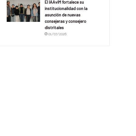
El IAAviM fortalece su
institucionalidad con la
asunción de nuevas
consejeras y consejero
distritales
01/07/2026