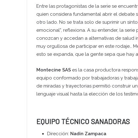
Entre las protagonistas de la serie se encuent
quien considera fundamental abrir el debate 
otro lado. No se trata solo de suprimir un sín
emocional”, reflexiona. A su entender, la ser
conozcan y accedan a alternativas de salud in
muy orgullosa de participar en este rodaje… M
esto se expanda, que la gente sepa que hay a
Montecine SAS
es la casa productora respons
equipo conformado por trabajadoras y trabaja
de miradas y trayectorias permitió construir 
lenguaje visual hasta la elección de los testim
EQUIPO TÉCNICO SANADORAS
Dirección:
Nadin Zampaca