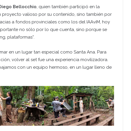
Diego Bellocchio
, quien también participó en la
 proyecto valioso por su contenido, sino también por
racias a fondos provinciales como los del IAAviM, hoy
portante no sólo por lo que cuenta, sino porque se
ng, plataformas”.
ilmar en un lugar tan especial como Santa Ana. Para
ción, volver al set fue una experiencia movilizadora.
bajamos con un equipo hermoso, en un lugar lleno de