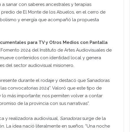
n a sanar con saberes ancestrales y terapias
l predio de El Monte de los Abuelos, en el cerro de
mbolismo y energía que acompañó la propuesta
cumentales para TV y Otros Medios con Pantalla
e Fomento 2024 del Instituto de Artes Audiovisuales de
romueve contenidos con identidad local y genera
s del sector audiovisual misionero.
o presente durante el rodaje y destacó que Sanadoras
 las convocatorias 2024”. Valoró que este tipo de
y lo más importante: nos permiten volver a contar
promiso de la provincia con sus narrativas”.
ica y realizadora audiovisual,
Sanadoras
surge de la
ión. La idea nació literalmente en sueños. “Una noche