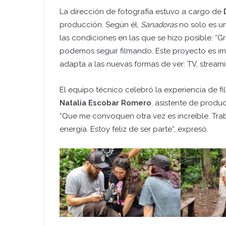
La dirección de fotografía estuvo a cargo de
producción. Según él,
Sanadoras
no solo es un
las condiciones en las que se hizo posible: “G
podemos seguir filmando. Este proyecto es im
adapta a las nuevas formas de ver: TV, streami
El equipo técnico celebró la experiencia de f
Natalia Escobar Romero
, asistente de produc
“Que me convoquen otra vez es increíble. Tra
energía. Estoy feliz de ser parte”, expresó.