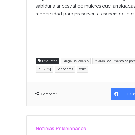
sabiduría ancestral de mujeres que, arraigadas 
modernidad para preservar la esencia de la cu
Etiquetas
Diego Bellocchio
Micros Documentales par
PIF 2024
Sanadoras
serie
Fac
Compartir
Noticias Relacionadas