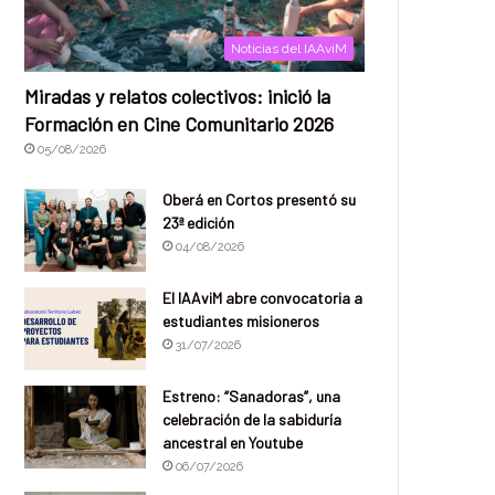
Noticias del IAAviM
Miradas y relatos colectivos: inició la
Formación en Cine Comunitario 2026
05/08/2026
Oberá en Cortos presentó su
23ª edición
04/08/2026
El IAAviM abre convocatoria a
estudiantes misioneros
31/07/2026
Estreno: “Sanadoras”, una
celebración de la sabiduría
ancestral en Youtube
06/07/2026