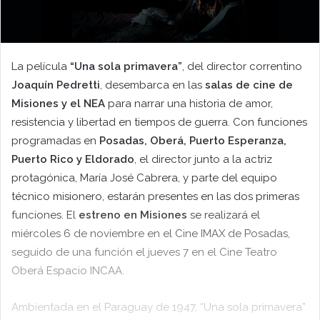
La película
“Una sola primavera”
, del director correntino
Joaquín Pedretti
, desembarca en las
salas de cine de
Misiones y el NEA
para narrar una historia de amor,
resistencia y libertad en tiempos de guerra. Con funciones
programadas en
Posadas, Oberá, Puerto Esperanza,
Puerto Rico y Eldorado
, el director junto a la actriz
protagónica, María José Cabrera, y parte del equipo
técnico misionero, estarán presentes en las dos primeras
funciones. El
estreno en Misiones
se realizará el
miércoles 6 de noviembre en el Cine IMAX de Posadas,
seguido de una función el jueves 7 en el Cine Teatro
Oberá Espacio INCAA.
Ambientada en el Paraguay de 1947, “Una sola primavera”